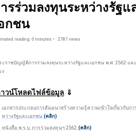
ารร่วมลงทุนระหว่างรัฐแ
เอกชน
imated reading: 0 minutes
2787 views
ระราชบัญญัติการร่วมลงทุนระหว่างรัฐและเอกชน พ.ศ. 2562 แ
อง
าวน์โหลดไฟล์ข้อมูล
⇓
เอกสารประกอบการสัมมนาสร้างความรู้ความเข้าใจเกี่ยวกับกา
หว่างรัฐเเละเอกชน
(คลิก)
หนังสือ พ.ร.บ. การร่วมลงทุนฯ 2562
(คลิก)