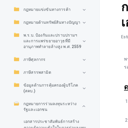
ก
กฎหมายแข่งขันทางการค้า
กฎหมายด้านทรัพย์สินทางปัญญา
พ.ร.บ. ป้องกันและปราบปรามฯ
Est
และการแพร่ขยายอาวุธที่มี
อานุภาพทำลายล้างสูง พ.ศ. 2559
พ
ภาษีศุลกากร
ร
ภาษีสรรพสามิต
ข้อมูลด้านการคุ้มครองผู้บริโภค
ด
(สคบ.)
กฎหมายการร่วมลงทุนระหว่าง
รัฐและเอกชน
เอกสารประชาสัมพันธ์การสร้าง
ความรู้ความเข้าใจในการร่วมลงทุน