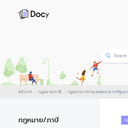
หน้าแรก
กฎหมาย/ภาษี
กฎหมายการร่วมลงทุนระหว่างรัฐแล
กฎหมาย/ภาษี
กฎ