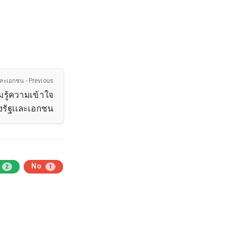
ละเอกชน - Previous
รู้ความเข้าใจ
างรัฐเเละเอกชน
No
2
1