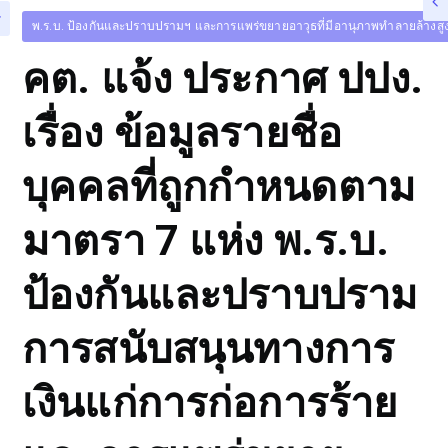
พ.ร.บ. ป้องกันและปราบปรามฯ และการแพร่ขยายอาวุธที่มีอานุภาพทำลายล้างสูง
คต. แจ้ง ประกาศ ปปง.
เรื่อง ข้อมูลรายชื่อ
บุคคลที่ถูกกำหนดตาม
มาตรา 7 แห่ง พ.ร.บ.
ป้องกันและปราบปราม
การสนับสนุนทางการ
เงินแก่การก่อการร้าย