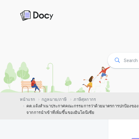
หน้าแรก
กฎหมาย/ภาษี
ภาษีศุลกากร
คต.แจ้งสำเนาประกาศคณะกรรมการว่าด้วยมาตรการปกป้องของ WT
จากการนำเข้าที่เพิ่มขึ้นของอินโดนีเซีย