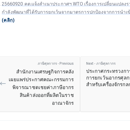
25660920 คต.แจ้งสำเนาประกาศฯ WTO เรื่องการเปลี่ยนแปลงร
กำลังพัฒนาที่ได้รับการยกเว้นจากมาตรการปกป้องจากการนำเข้าที
(คลิก)
ภาษีศุลกากร - Previous
Next - ภาษีศุลกากร
ประกาศกระทรวงการคล
สำนักงานเศรษฐกิจการคลัง
การยกเว้นอากรศุล
เผยแพร่ประกาศคณะกรรมการ
สำหรับเครื่องจักรก
พิจารณาชดเชยค่าภาษีอากร
สินค้าส่งออกที่ผลิตในราช
อาณาจักร