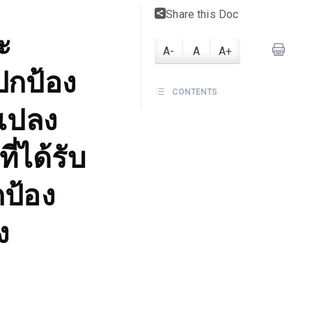
Share this Doc
ะ
A-
A
A+
ปกป้อง
CONTENTS
นแปลง
่ได้รับ
ป้อง
ง