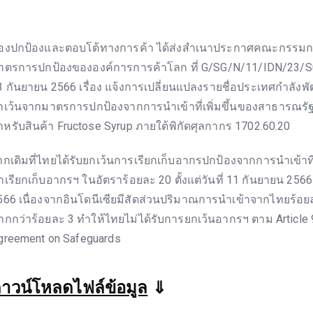
องปกป้องและตอบโต้ทางการค้า ได้ส่งสำเนาประกาศคณะกรรมกา
าตรการปกป้องขององค์การการค้าโลก ที่ G/SG/N/11/IDN/23/Supp
3 กันยายน 2566 เรื่อง แจ้งการเปลี่ยนแปลงรายชื่อประเทศกำลังพั
กเว้นจากมาตรการปกป้องจากการนำเข้าที่เพิ่มขึ้นของสาธารณรัฐ
ำหรับสินค้า Fructose Syrup ภายใต้พิกัดศุลกากร 1702.60.20
ากเดิมที่ไทยได้รับยกเว้นการเรียกเก็บอากรปกป้องจากการนำเข้าที่เ
ูกเรียกเก็บอากรฯ ในอัตราร้อยละ 20 ตั้งแต่วันที่ 11 กันยายน 256
566 เนื่องจากอินโดนีเซียมีสัดส่วนปริมาณการนำเข้าจากไทยร้อยละ
ากกว่าร้อยละ 3 ทำให้ไทยไม่ได้รับการยกเว้นอากรฯ ตาม Article
greement on Safeguards
าวน์โหลดไฟล์ข้อมูล
⇓