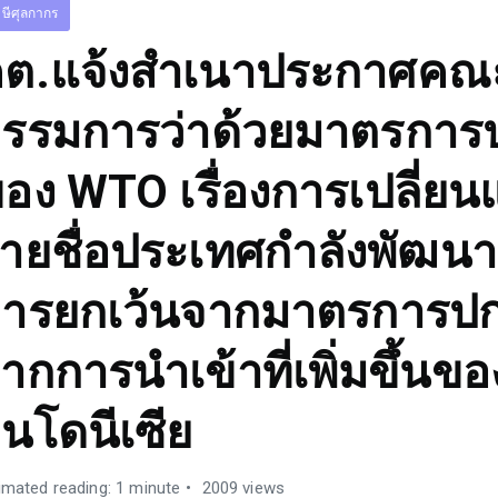
ษีศุลกากร
ต.แจ้งสำเนาประกาศคณ
รรมการว่าด้วยมาตรการ
อง WTO เรื่องการเปลี่ย
ายชื่อประเทศกำลังพัฒนาที
ารยกเว้นจากมาตรการปก
ากการนำเข้าที่เพิ่มขึ้นขอ
ินโดนีเซีย
imated reading: 1 minute
2009 views