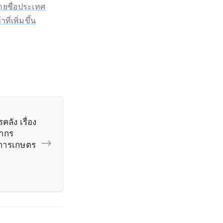
ายชื่อประเทศ
่เพิ่มขึ้น
ัง เรื่อง
กากร
ลการเกษตร