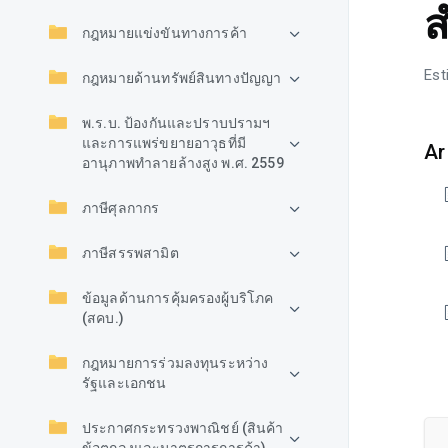
ส
กฎหมายแข่งขันทางการค้า
Est
กฎหมายด้านทรัพย์สินทางปัญญา
พ.ร.บ. ป้องกันและปราบปรามฯ
และการแพร่ขยายอาวุธที่มี
Ar
อานุภาพทำลายล้างสูง พ.ศ. 2559
ภาษีศุลกากร
ภาษีสรรพสามิต
ข้อมูลด้านการคุ้มครองผู้บริโภค
(สคบ.)
กฎหมายการร่วมลงทุนระหว่าง
รัฐและเอกชน
ประกาศกระทรวงพาณิชย์ (สินค้า