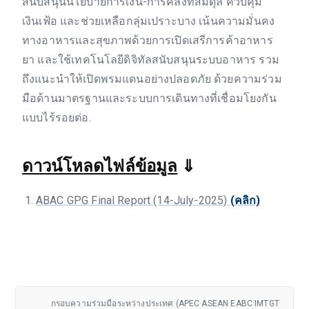
สนับสนุนนโยบายการเงิน-การคลังที่สมดุล ควบคุม
เงินเฟ้อ และช่วยเหลือกลุ่มเปราะบาง เน้นความมั่นคง
ทางอาหารและสุขภาพด้วยการเปิดเสรีการค้าอาหาร
ยา และใช้เทคโนโลยีดิจิทัลสนับสนุนระบบอาหาร รวม
ถึงแนะนำให้เปิดพรมแดนอย่างปลอดภัย ด้วยความร่วม
มือด้านมาตรฐานและระบบการเดินทางที่เชื่อมโยงกัน
แบบไร้รอยต่อ.
ดาวน์โหลดไฟล์ข้อมูล
⇓
ABAC GPG Final Report (14-July-2025)
(คลิก)
กรอบความร่วมมือระหว่างประเทศ (APEC ASEAN EABC IMTGT