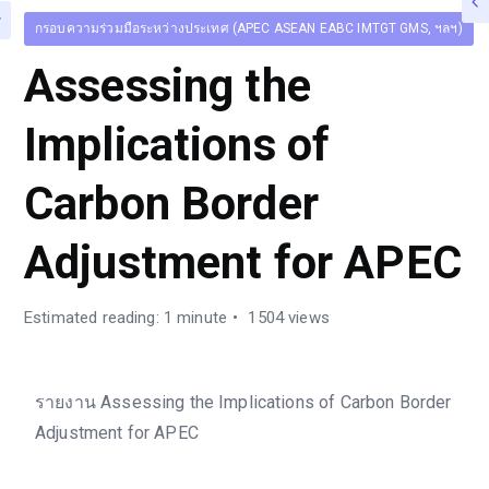
กรอบความร่วมมือระหว่างประเทศ (APEC ASEAN EABC IMTGT GMS, ฯลฯ)
Assessing the
Implications of
Carbon Border
Adjustment for APEC
Estimated reading: 1 minute
1504 views
รายงาน Assessing the Implications of Carbon Border
Adjustment for APEC