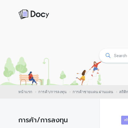
หน้าแรก
การค้า/การลงทุน
การค้าชายแดน ผ่านแดน
สถิต
การค้า/การลงทุน
สถ