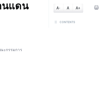
่านแดน
A-
A
A+
CONTENTS
 คณะกรรมการ