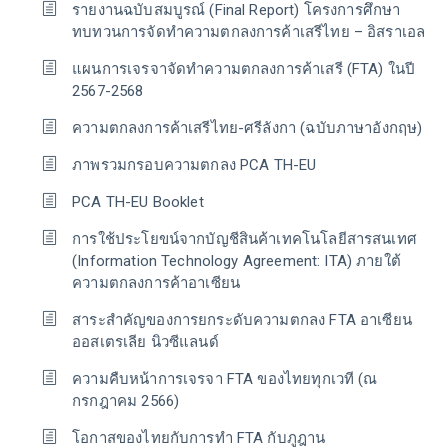
รายงานฉบับสมบูรณ์ (Final Report) โครงการศึกษา
ทบทวนการจัดทำความตกลงการค้าเสรีไทย – อิสราเอล
แผนการเจรจาจัดทำความตกลงการค้าเสรี (FTA) ในปี
2567-2568
ความตกลงการค้าเสรีไทย-ศรีลังกา (ฉบับภาษาอังกฤษ)
ภาพรวมกรอบความตกลง PCA TH-EU
PCA TH-EU Booklet
การใช้ประโยขน์จากบัญชีสินค้าเทคโนโลยีสารสนเทศ
(Information Technology Agreement: ITA) ภายใต้
ความตกลงการค้าอาเซียน
สาระสำคัญของการยกระดับความตกลง FTA อาเซียน
ออสเตรเลีย นิวซีแลนด์
ความคืบหน้าการเจรจา FTA ของไทยทุกเวที (ณ
กรกฎาคม 2566)
โอกาสของไทยกับการทำ FTA กับภูฎาน