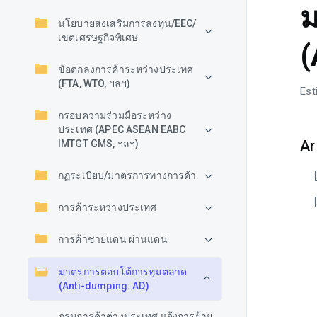
ม
นโยบายส่งเสริมการลงทุน/EEC/
เขตเศรษฐกิจพิเศษ
(
ข้อตกลงการค้าระหว่างประเทศ
(FTA, WTO, ฯลฯ)
Est
กรอบความร่วมมือระหว่าง
ประเทศ (APEC ASEAN EABC
Ar
IMTGT GMS, ฯลฯ)
กฏระเบียบ/มาตรการทางการค้า
การค้าระหว่างประเทศ
การค้าชายแดน ผ่านแดน
มาตรการตอบโต้การทุ่มตลาด
(Anti-dumping: AD)
กรมการค้าต่างประเทศ แจ้งการย้าย