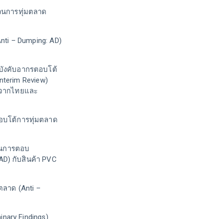
สวนการทุ่มตลาด
ti – Dumping: AD)
ังคับอากรตอบโต้
nterim Review)
ิดจากไทยและ
อบโต้การทุ่มตลาด
 ในการตอบ
D) กับสินค้า PVC
ลาด (Anti –
inary Findings)