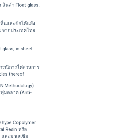
สินค้า Float glass,
็นและข้อโต้แย้ง
ets จากประเทศไทย
glass, in sheet
 กรณีการไต่สวนการ
cles thereof
CN Methodology)
่มตลาด (Anti-
dehype Copolymer
al Resin หรือ
 และมาเลเซีย