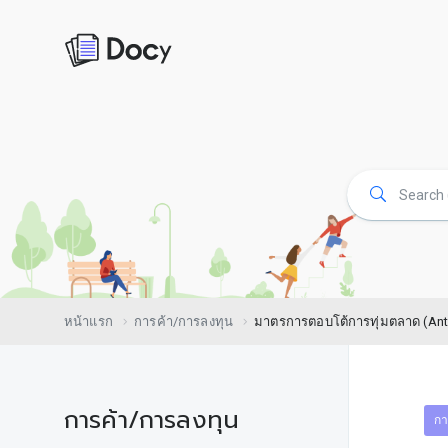
หน้าแรก
การค้า/การลงทุน
มาตรการตอบโต้การทุ่มตลาด (Ant
การค้า/การลงทุน
กา