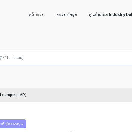
หน้าแรก
หมวดข้อมูล
ศูนย์ข้อมูล Industry D
i-dumping: AD)
รค้า/การลงทุน