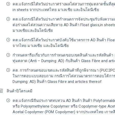
คต.แจ้งกรณีไต้หวันประกาศร่างผลไต่สวนการทุ่มตลาดชั้นที่สุด 
in sheets จากประเทศไทย มาเลเซีย และอินโดนีเซีย
คต.แจ้งกรณีไต้หวันประกาศกำหนดการจัดประชุมรับฟังความเห
ต่อร่างผลไต่สวนความเสียหาย AD สินค้า Float glass,in she
มาเลเซียและอินโดนีเซีย
คต.แจ้งกรณีไต้หวันประกาศบังคับใช้มาตรการ AD สินค้า Float 
จากไทย มาเลเซีย และอินโดนีเซีย
กำหนดหารือเกี่ยวกับการกำหนดขอบเขตสินค้าและรหัสสินค้า
ทุ่มตลาด (Anti – Dumping: AD) กับสินค้า Glass Fibre and arti
คต. การกำหนดขอบเขตและรหัสสินค้าที่ถูกพิจารณา (PUC2P
ในการตอบแบบสอบถาม กรณีการไต่สวนมาตรการตอบโต้การทุ
Dumping: AD) สินค้า Glass Fibre and articles thereof
สินค้าปิโตรเคมี
คต.แจ้งกรณีจีนประกาศทบทวน AD สินค้า สินค้า Polyformal
หรือ Polyxymethylene Copolymer หรือ Copolymer-type Acet
Acetal Copolymer (POM Copolymer) จากประเทศไทย เกาหลี