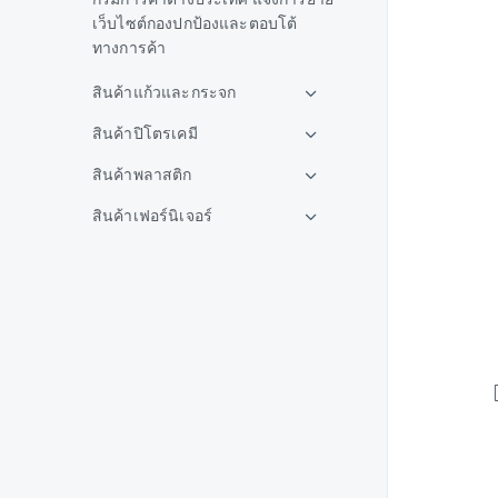
เว็บไซต์กองปกป้องและตอบโต้
ทางการค้า
สินค้าแก้วและกระจก
สินค้าปิโตรเคมี
สินค้าพลาสติก
สินค้าเฟอร์นิเจอร์
สินค้ายาง
สินค้าเหล็ก
สินค้าอลูมิเนียม
สินค้าอาหารและเครื่องดื่ม
สินค้าชิ้นส่วนและอะไหล่ยาน
ยนต์
สินค้าปูนซีเมนต์