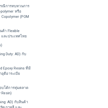
ด กรณีการทบทวนการ
polymer หรือ
al Copolymer (POM
นค้า Flexible
ีน และประเทศไทย
s)
ng Duty: AD) กับ
 Epoxy Resins ที่มี
อุดีอาระเบีย
อบโต้การทุ่มตลาด
y Resin)
g: AD) กับสินค้า
ณรัฐเกาหลี และ