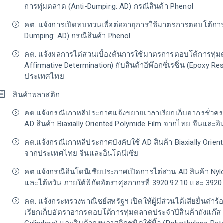
การทุ่มตลาด (Anti-Dumping: AD) กรณีสินค้า Phenol
คต. แจ้งการเปิดทบทวนเพื่อต่ออายุการใช้มาตรการตอบโต้การ
Dumping: AD) กรณีสินค้า Phenol
คต. แจ้งผลการไต่สวนเบื้องต้นการใช้มาตรการตอบโต้การทุ่มต
Affirmative Determination) กับสินค้าอีพ๊อกซี่เรซิ่น (Epoxy Re
ประเทศไทย
สินค้าพลาสติก
คต.แจ้งกรณีเกาหลีประกาศแจ้งขยายเวลาเรียกเก็บอากรชั่วค
AD สินค้า Biaxially Oriented Polymide Film จากไทย จีนและอิ
คต.แจ้งกรณีเกาหลีประกาศบังคับใช้ AD สินค้า Biaxially Orien
จากประเทศไทย จีนและอินโดนีเซีย
คต.แจ้งกรณีอินโดนีเซียประกาศเปิดการไต่สวน AD สินค้า Nyl
และไต้หวัน ภายใต้พิกัดอัตราศุลกากรที่ 3920.92.10 และ 3920
คต. แจ้งกระทรวงพาณิชย์สหรัฐฯ เปิดให้ผู้มีส่วนได้เสียยื่นค
เรียกเก็บอัตราอากรตอบโต้การทุ่มตลาดประจำปีสินค้าถังแก๊ส 