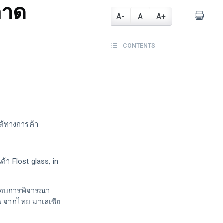
ลาด
A-
A
A+
CONTENTS
ต้ทางการค้า
า Flost glass, in
ะกอบการพิจารณา
ts จากไทย มาเลเซีย