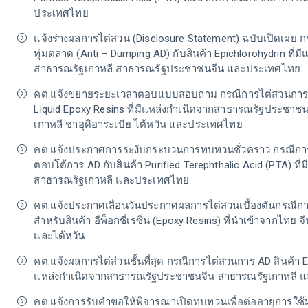
ประเทศไทย
แจ้งร่างผลการไต่สวน (Disclosure Statement) ฉบับเปิดเผย 
ทุ่มตลาด (Anti – Dumping AD) กับสินค้า Epichlorohydrin ที่ม
สาธารณรัฐเกาหลี สาธารณรัฐประชาชนจีน และประเทศไทย
คต.แจ้งขยายระยะเวลาตอบแบบสอบถาม กรณีการไต่สวนการ A
Liquid Epoxy Resins ที่มีแหล่งกำเนิดจากสาธารณรัฐประชาช
เกาหลี ชาอุดิอาระเบีย ไต้หวัน และประเทศไทย
คต.แจ้งประกาศการระงับกระบวนการทบทวนชั่วคราว กรณี
ตอบโต้การ AD กับสินค้า Purified Terephthalic Acid (PTA) ที่
สาธารณรัฐเกาหลี และประเทศไทย
คต.แจ้งประกาศเลื่อนวันประกาศผลการไต่สวนเบื้องตันกรณี
สำหรับสินค้า อีพ็อกซี่เรซิ่น (Epoxy Resins) ที่นำเข้าจากไทย จี
และได้หวัน
คต.แจ้งผลการไต่ส่วนชั้นที่สุด กรณีการไต่สวนการ AD สินค้า Epi
แหล่งกำเนิดจากสาธารณรัฐประชาชนจีน สาธารณรัฐเกาหลี 
คต.แจ้งการรับคำขอให้พิจารณาเปิดทบทวนเพื่อต่ออายุการใช