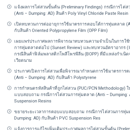
แจ้งผลการไต่สวนขั้นต้น (Preliminary Findings) กรณีการไต่
(Anti – Dumping: AD) สินค้า Poly Vinyl Chloride Paste Resin
เปิดทบทวนการต่ออายุการใช้มาตรการตอบโต้การทุ่มตลาด (An
กับสินค้า Oriented Polypropylene Film (OPP Film)
เผยแพร่ประกาศผลการพิจารณาทบทวนความจำเป็นในการใช้บ
การทุ่มตลาดต่อไป (Sunset Review) และทบทวนอัตราอากร (I
กรณีสินค้าฟิล์มพลาสติกโพลีโพรพีลีน (BOPP) ที่มีแหล่งกำเน
เวียดนาม
ประกาศเปิดการไต่สวนเพื่อพิจารณากำหนดการใช้มาตรการต
(Anti – Dumping: AD) กับสินค้า Polystyrene
การกำหนดรหัสสินค้าที่ถูกไต่สวน (PUC/PCN Methodology)
แบบสอบถาม กรณีการไต่สวนการทุ่มตลาด (Anti – Dumping: A
Suspension Resins
ขยายระยะเวลาการตอบแบบสอบถาม กรณีการไต่สวนการทุ่มต
Dumping: AD) กับสินค้า PVC Suspension Res
แจ้งการการแก้ไขเพิ่มเติมประกาศผลการไต่สวนขั้นต้น (Prelim