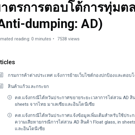
าตรการตอบโต้การทุ่มต
Anti-dumping: AD)
imated reading: 0 minutes
7538 views
ticles
กรมการค้าต่างประเทศ แจ้งการย้ายเว็บไซต์กองปกป้องและตอบโ
สินค้าแก้วและกระจก
คต.แจ้งกรณีไต้หวันประกาศขยายระยะเวลาการไต่สวน AD สินค้
sheets จากไทย มาเลเซียและอินโดนีเซีย
คต.แจ้งกรณีไต้หวันประกาศแจ้งข้อมูลเพิ่มเติมสำหรับใช้ปร
ความเสียหายกรณีการไต่สวน AD สินค้า Float glass, in shee
และอินโดนีเซีย