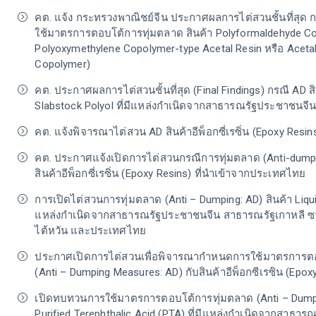
คต. แจ้ง กระทรวงพาณิชย์จีน ประกาศผลการไต่สวนชั้นที่สุ
ใช้มาตรการตอบโต้การทุ่มตลาด สินค้า Polyformaldehyde Co
Polyoxymethylene Copolymer-type Acetal Resin หรือ Acet
Copolymer)
คต. ประกาศผลการไต่สวนชั้นที่สุด (Final Findings) กรณี AD สิ
Slabstock Polyol ที่มีแหล่งกำเนิดจากสาธารณรัฐประชาชนจ
คต. แจ้งพิจารณาไต่สวน AD สินค้าอีพ็อกซี่เรซิ่น (Epoxy Resin
คต. ประกาศแจ้งเปิดการไต่สวนกรณีการทุ่มตลาด (Anti-dumpi
สินค้าอีพ็อกซี่เรซิ่น (Epoxy Resins) ที่นำเข้าจากประเทศไทย
การเปิดไต่สวนการทุ่มตลาด (Anti – Dumping: AD) สินค้า Liquid
แหล่งกำเนิดจากสาธารณรัฐประชาชนจีน สาธารณรัฐเกาหลี ซา
ไต้หวัน และประเทศไทย
ประกาศเปิดการไต่สวนเพื่อพิจารณากำหนดการใช้มาตรการต
(Anti – Dumping Measures: AD) กับสินค้าอีพ็อกซีเรซิน (Epox
เปิดทบทวนการใช้มาตรการตอบโต้การทุ่มตลาด (Anti – Dumpin
Purified Terephthalic Acid (PTA) ที่มีแหล่งกำเนิดจากสาธาร