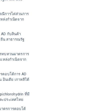
กรณีการไต่ส่วนการ
ีแหล่งกำเนิดจาก
D กับสินค้า
นจีน สาธารณรัฐ
การทบทวนมาตรการ
มีแหล่งกำเนิดจาก
การตอบโต้การ AD
น อินเดีย เกาหลีใต้
chlorohydrin ที่มี
และประเทศไทย
้มาตรการตอบโต้