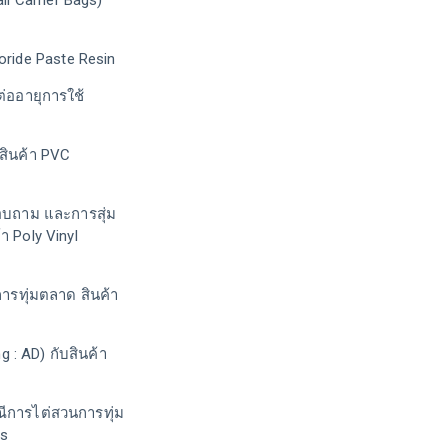
il Carrier Bags)
loride Paste Resin
ออายุการใช้
สินค้า PVC
สอบถาม และการสุ่ม
 Poly Vinyl
รทุ่มตลาด สินค้า
: AD) กับสินค้า
ีการไต่สวนการทุ่ม
ns