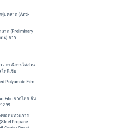
ทุ่มตลาด (Anti-
ลาด (Preliminary
sins) จาก
ราว กรณีการไต่สวน
นโดนีเซีย
ted Polyamide Film
on Film จากไทย จีน
.92.99
ำร้องขอทบทวนการ
(Steel Propane