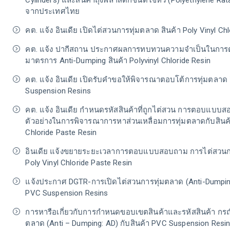
Cylinders) และสินค้าถุงพลาสติกชนิดใช้หิ้ว (Polyethylene Rata
จากประเทศไทย
คต. แจ้ง อินเดีย เปิดไต่สวนการทุ่มตลาด สินค้า Poly Vinyl Ch
คต. แจ้ง ปากีสถาน ประกาศผลการทบทวนความจำเป็นในการต่
มาตรการ Anti-Dumping สินค้า Polyvinyl Chloride Resin
คต. แจ้ง อินเดีย เปิดรับคำขอให้พิจารณาตอบโต้การทุ่มตลาด 
Suspension Resins
คต. แจ้ง อินเดีย กำหนดรหัสสินค้าที่ถูกไต่สวน การตอบแบบ
ตัวอย่างในการพิจารณาการหาส่วนเหลื่อมการทุ่มตลาดกับสินค้า
Chloride Paste Resin
อินเดีย แจ้งขยายระยะเวลาการตอบแบบสอบถาม การไต่สวนกา
Poly Vinyl Chloride Paste Resin
แจ้งประกาศ DGTR-การเปิดไต่สวนการทุ่มตลาด (Anti-Dumping 
PVC Suspension Resins
การหารือเกี่ยวกับการกำหนดขอบเขตสินค้าและรหัสสินค้า กรณ
ตลาด (Anti – Dumping: AD) กับสินค้า PVC Suspension Resi