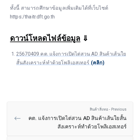
ทั้งนี้ สามารถศึกษาข้อมูลเพิ่มเติมได้ที่เว็บไซต์
https:/thaitr.dft.go.th
ดาวน์โหลดไฟล์ข้อมูล
⇓
25670409 คต. แจ้งการเปิดไต่สวน AD สินค้าเส้นใย
สั้นสังเคราะห์ทำด้วยโพลิเอสเทอร์
(คลิก)
สินค้าสิ่งทอ - Previous
คต. แจ้งการเปิดไต่สวน AD สินค้าเส้นใยสั้น
สังเคราะห์ทำด้วยโพลิเอสเทอร์