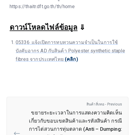
https://thaitr.dft.go.th/th/home
ดาวน์โหลดไฟล์ข้อมูล
⇓
05336 .แจ้งเปิดการทบทวนความจำเป็นในการใช้
บังคับอากร AD กับสินค้า Polyester synthetic staple
fibres จากประเทศไทย
(คลิก)
สินค้าสิ่งทอ - Previous
ขยายระยะเวลาในการแสดงความคิดเห็น
เกี่ยวกับขอบเขตสินค้าและรหัสสินค้า กรณี
การไต่สวนการทุ่มตลาด (Anti – Dumping: