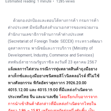
Estimated reading: 1 minute
1285 views
ด้วยกองปกป้องและตอบโต้ทางการค้า กรมการค้า
ต่างประเทศ มีหนังสือส่งสำเนาเอกสารของหน่วยงาน
สำนักงานเลขาธิการด้านการค้าต่างประเทศ
(Secretariat of Foreign Trade: SECEX) กระทรวงพัฒนา
อุตสาหกรรม พาณิชย์และการบริการ (Ministry of
Development, Industry, Commerce and Services)
สหพันธ์สาธารณรัฐบราซิล ลงวันที่ 23 ตุลาคม 2567
แจ้งผลการไต่สวน กรณีการทุ่มตลาดสินค้าถุงมือยาง
ลาเท็กซ์และถุงมือยางชนิดพอลิโวนิลคลอไรด์ ที่ไม่ใช้
ทางศัลยกรรม พิกัดอัตราศุลกากร 3926.20.00
4015.12.00 และ 4015.19.00 ที่มีแหล่งกำเนิดจาก
ประเทศไทย จีน และมาเลเซีย
โดยเรียกเก็บอากรจาก
การนำเข้าสินค้าดังกล่าวที่มีแหล่งกำเนิดจากไทยใน
อัตรา 1.86 – 15.83 เหรียญสหรัฐต่อหนึ่งพันชิ้น เป็น