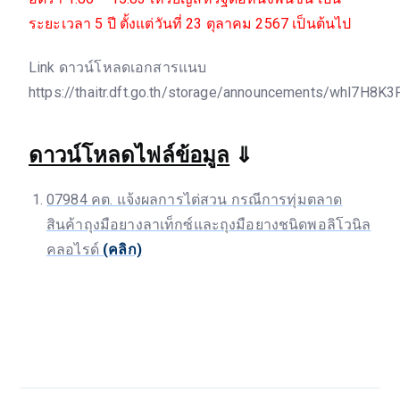
ระยะเวลา 5 ปี ตั้งแต่วันที่ 23 ตุลาคม 2567 เป็นต้นไป
Link ดาวน์โหลดเอกสารแนบ
https://thaitr.dft.go.th/storage/announcements/whl7H
ดาวน์โหลดไฟล์ข้อมูล
⇓
07984 คต. แจ้งผลการไต่สวน กรณีการทุ่มตลาด
สินค้าถุงมือยางลาเท็กซ์และถุงมือยางชนิดพอลิโวนิล
คลอไรด์
(คลิก)