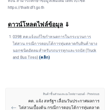
ทั้งนี้ สามารถศึกษาข้อมูลเพิ่มเติมได้ที่เว็บไซต์
https://thaitr.dft.go.th
ดาวน์โหลดไฟล์ข้อมูล
⇓
0398 คต.แจ้งแก้ไขกำหนดการในกระบวนการ
ไต่สวน กรณีการตอบโต้การทุ่มตลาดกับสินค้ายาง
นอกชนิดอัดลมสำหรับรถบรรทุกและรถบัส (Truck
and Bus Tires)
(คลิก)
สินค้าชิ้นส่วนและอะไหล่ยานยนต์ - Previous
คต. แจ้ง สหรัฐฯ เลื่อนวันประกาศผลการ
ไต่สวนเบื้องต้น กรณีการตอบโต้การทุ่มตลาด