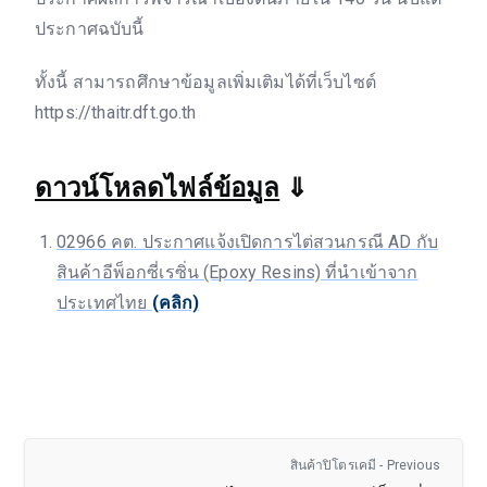
ประกาศฉบับนี้
ทั้งนี้ สามารถศึกษาข้อมูลเพิ่มเติมได้ที่เว็บไซต์
https://thaitr.dft.go.th
ดาวน์โหลดไฟล์ข้อมูล
⇓
02966 คต. ประกาศแจ้งเปิดการไต่สวนกรณี AD กับ
สินค้าอีพ็อกซี่เรซิ่น (Epoxy Resins) ที่นำเข้าจาก
ประเทศไทย
(คลิก)
สินค้าปิโตรเคมี - Previous