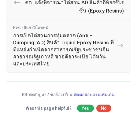
คต. แจ้งพิจารณาไต่สวน AD สินค้าอีพ็อกซี่เร
ซิ่น (Epoxy Resins)
Next - สินค้าปิโตรเคมี
การเปิดไต่สวนการทุ่มตลาด (Anti –
Dumping: AD) สินค้า Liquid Epoxy Resins ที่
มีแหล่งกำเนิดจากสาธารณรัฐประชาชนจีน
สาธารณรัฐเกาหลี ซาอุดีอาระเบีย ไต้หวัน
และประเทศไทย
ติดปัญหา / ข้อร้องเรียน
ติดต่อสอบถามเพิ่มเติม
Was this page helpful?
Yes
No