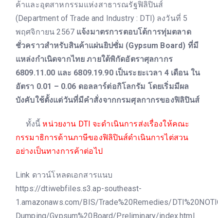
ค้าและอุตสาหกรรมแห่งสาธารณรัฐฟิลิปินส์
(Department of Trade and Industry : DTI) ลงวันที่ 5
พฤศจิกายน 2567
แจ้งมาตรการตอบโต้การทุ่มตลาด
ชั่วคราวสำหรับสินค้าแผ่นยิปซั่ม (Gypsum Board) ที่มี
แหล่งกำเนิดจากไทย ภายใต้พิกัดอัตราศุลกากร
6809.11.00 และ 6809.19.90 เป็นระยะเวลา 4 เดือน ใน
อัตรา 0.01 – 0.06 ดอลลาร์ต่อกิโลกรัม โดยเริ่มมีผล
บังคับใช้ตั้งแต่วันที่มีคำสั่งจากกรมศุลกากรของฟิลิปินส์
ทั้งนี้
หน่วยงาน DTI จะดำเนินการส่งเรื่องให้คณะ
กรรมาธิการด้านภาษีของฟิลิปินส์ดำเนินการไต่สวน
อย่างเป็นทางการค้าต่อไป
Link ดาวน์โหลดเอกสารแนบ
https://dtiwebfiles.s3.ap-southeast-
1.amazonaws.com/BIS/Trade%20Remedies/DTI%20NO
Dumping/Gypsum%20Board/Preliminary/index.html