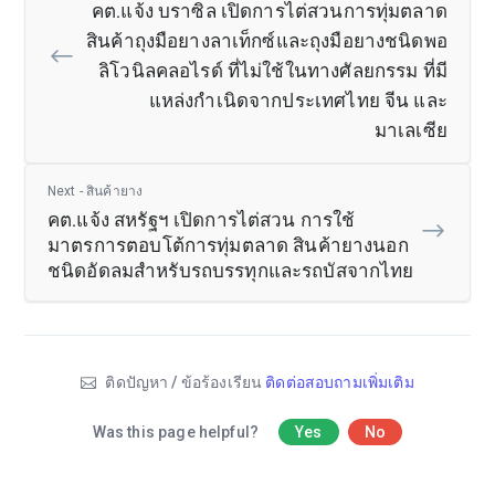
คต.แจ้ง บราซิล เปิดการไต่สวนการทุ่มตลาด
สินค้าถุงมือยางลาเท็กซ์และถุงมือยางชนิดพอ
ลิโวนิลคลอไรด์ ที่ไม่ใช้ในทางศัลยกรรม ที่มี
แหล่งกำเนิดจากประเทศไทย จีน และ
มาเลเซีย
Next - สินค้ายาง
คต.แจ้ง สหรัฐฯ เปิดการไต่สวน การใช้
มาตรการตอบโต้การทุ่มตลาด สินค้ายางนอก
ชนิดอัดลมสำหรับรถบรรทุกและรถบัสจากไทย
ติดปัญหา / ข้อร้องเรียน
ติดต่อสอบถามเพิ่มเติม
Was this page helpful?
Yes
No