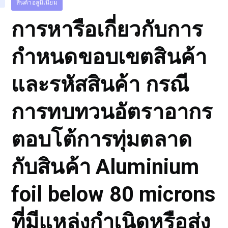
สินค้าอลูมิเนียม
การหารือเกี่ยวกับการ
กำหนดขอบเขตสินค้า
และรหัสสินค้า กรณี
การทบทวนอัตราอากร
ตอบโต้การทุ่มตลาด
กับสินค้า Aluminium
foil below 80 microns
ที่มีแหล่งกำเนิดหรือส่ง