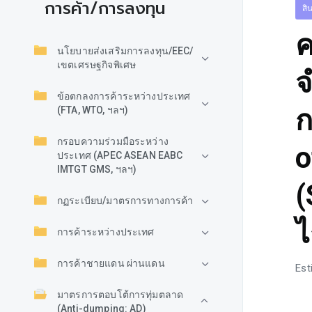
การค้า/การลงทุน
สิ
ค
นโยบายส่งเสริมการลงทุน/EEC/
เขตเศรษฐกิจพิเศษ
จ
ข้อตกลงการค้าระหว่างประเทศ
ก
(FTA, WTO, ฯลฯ)
กรอบความร่วมมือระหว่าง
o
ประเทศ (APEC ASEAN EABC
IMTGT GMS, ฯลฯ)
(
กฏระเบียบ/มาตรการทางการค้า
ไ
การค้าระหว่างประเทศ
การค้าชายแดน ผ่านแดน
Est
มาตรการตอบโต้การทุ่มตลาด
(Anti-dumping: AD)