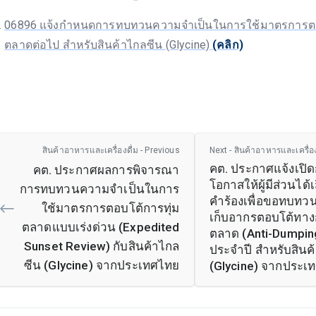
06896 แจ้งกำหนดการทบทวนความจำเป็นในการใช้มาตรการตอ
ตลาดต่อไป สำหรับสินค้าไกลซีน (Glycine)
(คลิก)
สินค้าอาหารและเครื่องดื่ม - Previous
Next - สินค้าอาหารและเครื่อง
คต. ประกาศแจ้งเปิ
คต. ประกาศผลการพิจารณา
โอกาสให้ผู้มีส่วนได้เส
การทบทวนความจำเป็นในการ
คำร้องเพื่อขอทบทว
ใช้มาตรการตอบโต้การทุ่ม
เก็บอากรตอบโต้ทางก
ตลาดแบบเร่งด่วน (Expedited
ตลาด (Anti-Dumpin
Sunset Review) กับสินค้าไกล
ประจำปี สำหรับสินค
ซีน (Glycine) จากประเทศไทย
(Glycine) จากประเ