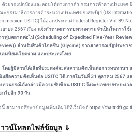
้วยกองปกป้องและตอบโต้ทางการค้า กรมการค้าต่างประเทศ มีห
ณะกรรมาธิการการค้าระหว่างประเทศของสหรัฐฯ (US Internation
ommission: USITC) ได้ออกประกาศ Federal Register Vol. 89 No. 
ันยายน 2567 เรื่อง
แจ้งกำหนดการทบทวนความจำเป็นในการใช้
ารทุ่มตลาดต่อไป (Scheduling of Expedited Five-Year Revie
eview)) สำหรับสินค้าไกลซีน (Glycine) จากสาธารณรัฐประชา
ังคมนิยมเวียดนาม และประเทศไทย
ดยผู้มีส่วนได้เสียที่ประสงค์จะส่งความคิดเห็นต่อการทบทวนฯ ส
นังสือความคิดเห็นต่อ USITC ได้ ภายในวันที่ 31 ตุลาคม 2567 แ
บทวนกรณีดังกล่าวมีความซับซ้อน USITC จึงจะขอขยายระยะเ
อกไปอีก 90 วัน
้งนี้ สามารถศึกษาข้อมูลเพิ่มเติมได้ที่เว็บไซต์ https://thaitr.dft.go.t
าวน์โหลดไฟล์ข้อมูล
⇓