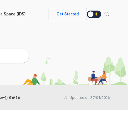
ata Space (iDS)
Get Started
ew)) สำหรับ
Updated on 27/04/2026