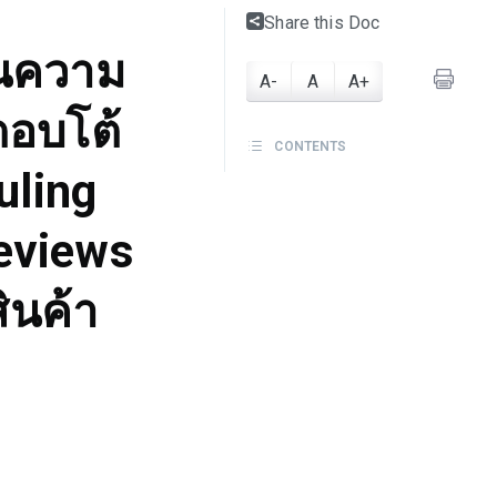
Share this Doc
นความ
A-
A
A+
ตอบโต้
CONTENTS
uling
Reviews
ินค้า