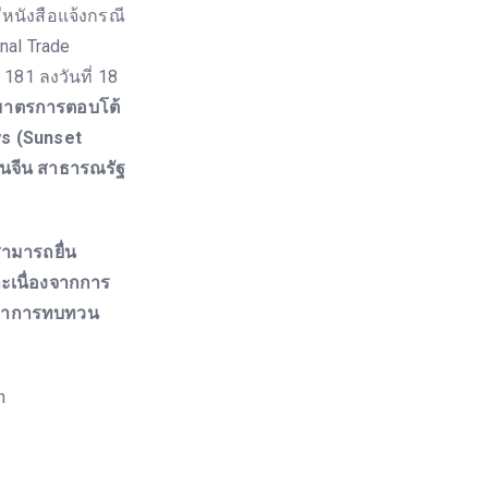
นังสือแจ้งกรณี
al Trade
181 ลงวันที่ 18
มาตรการตอบโต้
ws (Sunset
ชนจีน สาธารณรัฐ
ามารถยื่น
ละเนื่องจากการ
วลาการทบทวน
h