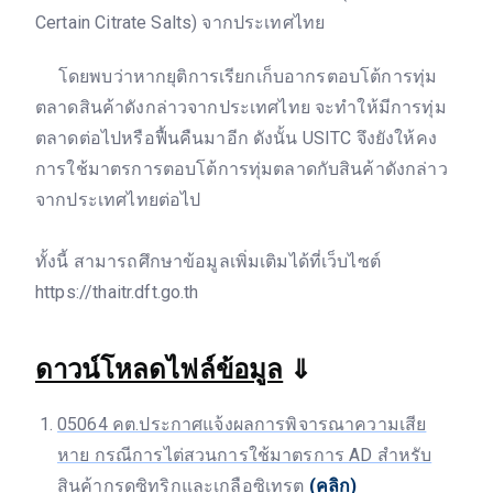
Certain Citrate Salts) จากประเทศไทย
โดยพบว่าหากยุติการเรียกเก็บอากรตอบโต้การทุ่ม
ตลาดสินค้าดังกล่าวจากประเทศไทย จะทำให้มีการทุ่ม
ตลาดต่อไปหรือฟื้นคืนมาอีก ดังนั้น USITC จึงยังให้คง
การใช้มาตรการตอบโต้การทุ่มตลาดกับสินค้าดังกล่าว
จากประเทศไทยต่อไป
ทั้งนี้ สามารถศึกษาข้อมูลเพิ่มเติมได้ที่เว็บไซต์
https://thaitr.dft.go.th
ดาวน์โหลดไฟล์ข้อมูล
⇓
05064 คต.ประกาศแจ้งผลการพิจารณาความเสีย
หาย กรณีการไต่สวนการใช้มาตรการ AD สำหรับ
สินค้ากรดซิทริกและเกลือซิเทรต
(คลิก)