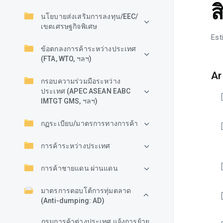
ส
นโยบายส่งเสริมการลงทุน/EEC/
เขตเศรษฐกิจพิเศษ
Est
ข้อตกลงการค้าระหว่างประเทศ
(FTA, WTO, ฯลฯ)
Ar
กรอบความร่วมมือระหว่าง
ประเทศ (APEC ASEAN EABC
IMTGT GMS, ฯลฯ)
กฏระเบียบ/มาตรการทางการค้า
การค้าระหว่างประเทศ
การค้าชายแดน ผ่านแดน
มาตรการตอบโต้การทุ่มตลาด
(Anti-dumping: AD)
กรมการค้าต่างประเทศ แจ้งการย้าย