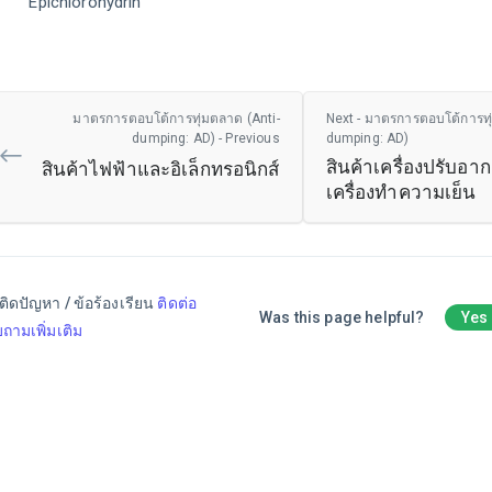
Epichlorohydrin
มาตรการตอบโต้การทุ่มตลาด (Anti-
Next - มาตรการตอบโต้การทุ
dumping: AD) - Previous
dumping: AD)
สินค้าเครื่องปรับอ
สินค้าไฟฟ้าและอิเล็กทรอนิกส์
เครื่องทำความเย็น
ติดปัญหา / ข้อร้องเรียน
ติดต่อ
Was this page helpful?
Yes
ถามเพิ่มเติม