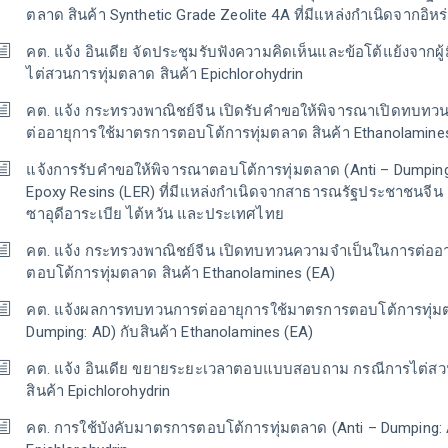
ตลาด สินค้า Synthetic Grade Zeolite 4A ที่มีแหล่งกำเนิดจากอิ
คต. แจ้ง อินเดีย จัดประชุมรับฟังความคิดเห็นและข้อโต้แย้งจากผู้ม
ไต่สวนการทุ่มตลาด สินค้า Epichlorohydrin
คต. แจ้ง กระทรวงพาณิชย์จีน เปิดรับคำขอให้พิจารณาเปิดทบท
ต่ออายุการใช้มาตรการตอบโต้การทุ่มตลาด สินค้า Ethanolamine
แจ้งการรับคำขอให้พิจารณาตอบโต้การทุ่มตลาด (Anti – Dumping: 
Epoxy Resins (LER) ที่มีแหล่งกำเนิดจากสาธารณรัฐประชาชนจีน
ซาอุดีอาระเบีย ไต้หวัน และประเทศไทย
คต. แจ้ง กระทรวงพาณิชย์จีน เปิดทบทวนความจำเป็นในการต่ออ
ตอบโต้การทุ่มตลาด สินค้า Ethanolamines (EA)
คต. แจ้งผลการทบทวนการต่ออายุการใช้มาตรการตอบโต้การทุ่มต
Dumping: AD) กับสินค้า Ethanolamines (EA)
คต. แจ้ง อินเดีย ขยายระยะเวลาตอบแบบสอบถาม กรณีการไต่สว
สินค้า Epichlorohydrin
คต. การใช้บังคับมาตรการตอบโต้การทุ่มตลาด (Anti – Dumping: A