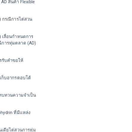
 สินค้า Flexible
) กรณีการไต่สวน
 เลื่อนกำหนดการ
ณีการทุ่มตลาด (AD)
รรับคำขอให้
ยกเก็บอากรตอบโต้
รทบทวนความจำเป็น
ydrin ที่มีแหล่ง
นเดียไต่สวนการทุ่ม