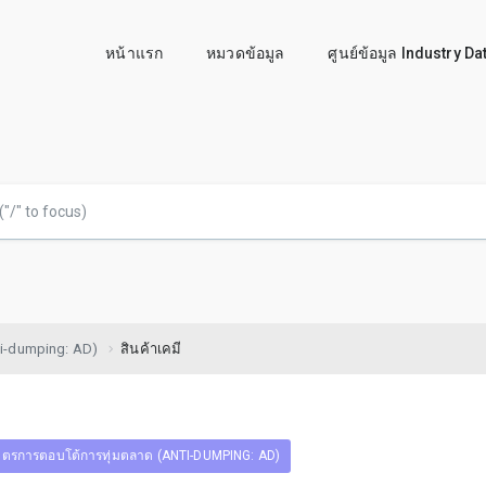
หน้าแรก
หมวดข้อมูล
ศูนย์ข้อมูล Industry D
i-dumping: AD)
สินค้าเคมี
ตรการตอบโต้การทุ่มตลาด (ANTI-DUMPING: AD)