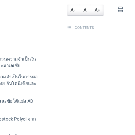
A-
A
A+
CONTENTS
บทวนความจำเป็นใน
ละมาเลเซีย
วามจำเป็นในการต่อ
ไทย อินโดนีเซียและ
ละข้อโต้แย่ง AD
bstock Polyol จาก