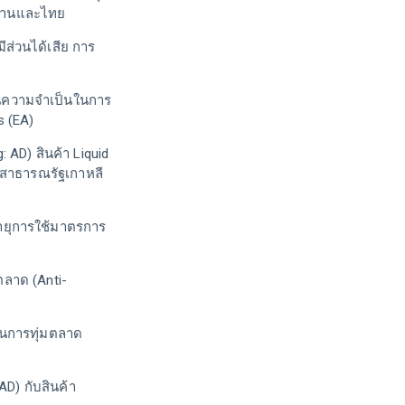
หร่านและไทย
ีส่วนได้เสีย การ
วนความจำเป็นในการ
s (EA)
AD) สินค้า Liquid
 สาธารณรัฐเกาหลี
ายุการใช้มาตรการ
ลาด (Anti-
นการทุ่มตลาด
D) กับสินค้า