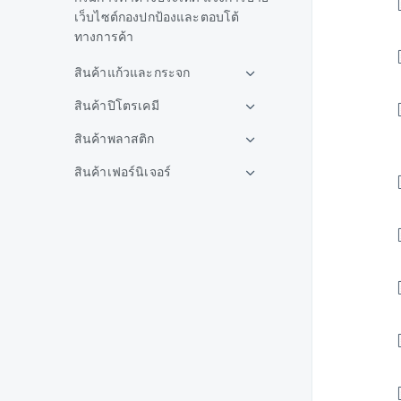
เว็บไซต์กองปกป้องและตอบโต้
ทางการค้า
สินค้าแก้วและกระจก
สินค้าปิโตรเคมี
สินค้าพลาสติก
สินค้าเฟอร์นิเจอร์
สินค้ายาง
สินค้าเหล็ก
สินค้าอลูมิเนียม
สินค้าอาหารและเครื่องดื่ม
สินค้าชิ้นส่วนและอะไหล่ยาน
ยนต์
สินค้าปูนซีเมนต์