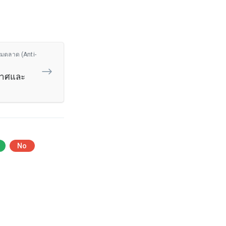
่มตลาด (Anti-
ากาศและ
No