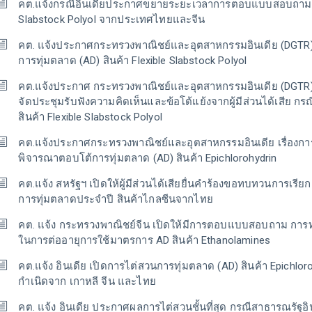
คต.แจ้งกรณีอินเดียประกาศขยายระยะเวลาการตอบแบบสอบถาม AD
Slabstock Polyol จากประเทศไทยและจีน
คต. แจ้งประกาศกระทรวงพาณิชย์และอุตสาหกรรมอินเดีย (DGTR
การทุ่มตลาด (AD) สินค้า Flexible Slabstock Polyol
คต.แจ้งประกาศ กระทรวงพาณิชย์และอุตสาหกรรมอินเดีย (DGTR)
จัดประชุมรับฟังความคิดเห็นและข้อโต้แย้งจากผู้มีส่วนได้เสีย กร
สินค้า Flexible Slabstock Polyol
คต.แจ้งประกาศกระทรวงพาณิชย์และอุตสาหกรรมอินเดีย เรื่องกา
พิจารณาตอบโต้การทุ่มตลาด (AD) สินค้า Epichlorohydrin
คต.แจ้ง สหรัฐฯ เปิดให้ผู้มีส่วนได้เสียยื่นคำร้องขอทบทวนการเรี
การทุ่มตลาดประจำปี สินค้าไกลซีนจากไทย
คต. แจ้ง กระทรวงพาณิชย์จีน เปิดให้มีการตอบแบบสอบถาม กา
ในการต่ออายุการใช้มาตรการ AD สินค้า Ethanolamines
คต.แจ้ง อินเดีย เปิดการไต่สวนการทุ่มตลาด (AD) สินค้า Epichloroh
กำเนิดจาก เกาหลี จีน และไทย
คต. แจ้ง อินเดีย ประกาศผลการไต่สวนชั้นที่สุด กรณีสาธารณรัฐอิ