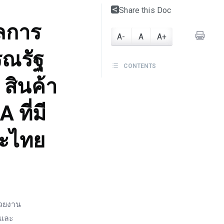
Share this Doc
ผลการ
A-
A
A+
รณรัฐ
CONTENTS
 สินค้า
 ที่มี
ละไทย
วยงาน
์และ