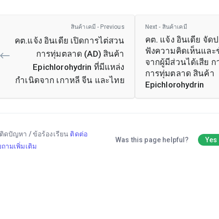
สินค้าเคมี - Previous
Next - สินค้าเคมี
คต. แจ้ง อินเดีย จัด
คต.แจ้ง อินเดีย เปิดการไต่สวน
ฟังความคิดเห็นและข
การทุ่มตลาด (AD) สินค้า
จากผู้มีส่วนได้เสีย 
Epichlorohydrin ที่มีแหล่ง
การทุ่มตลาด สินค้า
กำเนิดจาก เกาหลี จีน และไทย
Epichlorohydrin
ติดปัญหา / ข้อร้องเรียน
ติดต่อ
Was this page helpful?
Yes
ถามเพิ่มเติม