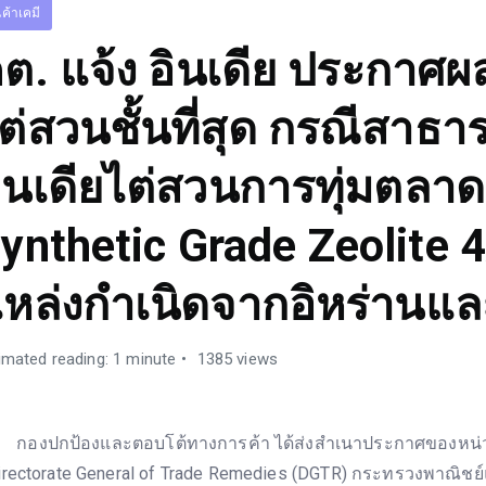
นค้าเคมี
ต. แจ้ง อินเดีย ประกาศ
ต่สวนชั้นที่สุด กรณีสาธา
ินเดียไต่สวนการทุ่มตลาด
ynthetic Grade Zeolite 4A
หล่งกำเนิดจากอิหร่านแ
imated reading: 1 minute
1385 views
องปกป้องและตอบโต้ทางการค้า ได้ส่งสำเนาประกาศของหน่
irectorate General of Trade Remedies (DGTR) กระทรวงพาณิชย