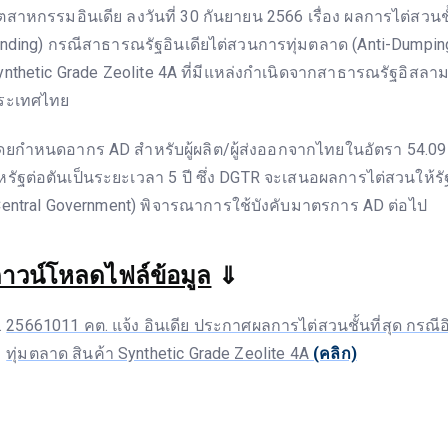
ุตสาหกรรมอินเดีย ลงวันที่ 30 กันยายน 2566 เรื่อง ผลการไต่สวนชั้น
inding) กรณีสาธารณรัฐอินเดียไต่สวนการทุ่มตลาด (Anti-Dumping 
ynthetic Grade Zeolite 4A ที่มีแหล่งกำเนิดจากสาธารณรัฐอิสลา
ระเทศไทย
ดยกำหนดอากร AD สำหรับผู้ผลิต/ผู้ส่งออกจากไทยในอัตรา 54.09 
หรัฐต่อตันเป็นระยะเวลา 5 ปี ซึ่ง DGTR จะเสนอผลการไต่สวนให้
Central Government) พิจารณาการใช้บังคับมาตรการ AD ต่อไป
าวน์โหลดไฟล์ข้อมูล
⇓
25661011 คต. แจ้ง อินเดีย ประกาศผลการไต่สวนชั้นที่สุด กรณี
ทุ่มตลาด สินค้า Synthetic Grade Zeolite 4A
(คลิก)