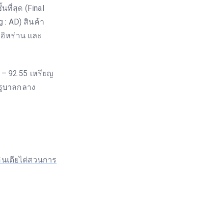
ที่สุด (Final
: AD) สินค้า
มอิหร่าน และ
– 92.55 เหรียญ
รัฐบาลกลาง
อินเดียไต่สวนการ