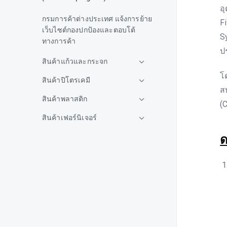
อ
กรมการค้าต่างประเทศ แจ้งการย้าย
F
เว็บไซต์กองปกป้องและตอบโต้
S
ทางการค้า
ป
สินค้าแก้วและกระจก
โ
สินค้าปิโตรเคมี
ส
สินค้าพลาสติก
(
สินค้าเฟอร์นิเจอร์
สินค้ายาง
ด
สินค้าเหล็ก
สินค้าอลูมิเนียม
สินค้าอาหารและเครื่องดื่ม
สินค้าชิ้นส่วนและอะไหล่ยาน
ยนต์