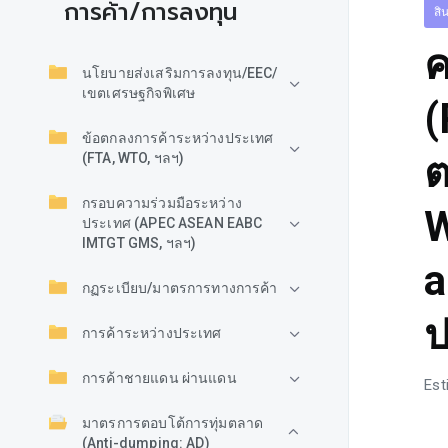
การค้า/การลงทุน
สิ
ค
นโยบายส่งเสริมการลงทุน/EEC/
เขตเศรษฐกิจพิเศษ
(
ข้อตกลงการค้าระหว่างประเทศ
ต
(FTA, WTO, ฯลฯ)
กรอบความร่วมมือระหว่าง
W
ประเทศ (APEC ASEAN EABC
IMTGT GMS, ฯลฯ)
a
กฏระเบียบ/มาตรการทางการค้า
ป
การค้าระหว่างประเทศ
การค้าชายแดน ผ่านแดน
Est
มาตรการตอบโต้การทุ่มตลาด
(Anti-dumping: AD)