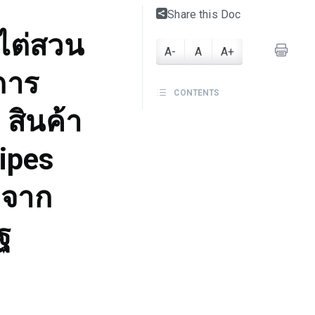
Share this Doc
กไต่สวน
A-
A
A+
การ
CONTENTS
สินค้า
ipes
ดจาก
ฐ