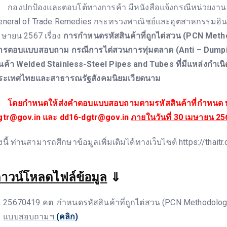
องปกป้องและตอบโต้ทางการค้า มีหนังสือแจ้งกรณีหน่วยงาน D
eneral of Trade Remedies กระทรวงพาณิชย์และอุตสาหกรรมอินเดี
มษายน 2567 เรื่อง
การกำหนดรหัสสินค้าที่ถูกไต่สวน (PCN Met
ารตอบแบบสอบถาม กรณีการไต่สวนการทุ่มตลาด (Anti – Dumpin
ินค้า Welded Stainless-Steel Pipes and Tubes ที่มีแหล่งกำเน
ระเทศไทยและสาธารณรัฐสังคมนิยมเวียดนาม
ดยกำหนดให้ส่งคำตอบแบบสอบถามตามรหัสสินค้าที่กำหนด ท
gtr@gov.in และ dd16-dgtr@gov.in
ภายในวันที่ 30 เมษายน 25
้งนี้ ท่านสามารถศึกษาข้อมูลเพิ่มเติมได้ทางเว็บไซต์ https://thaitr.
าวน์โหลดไฟล์ข้อมูล
⇓
25670419 คต. กำหนดรหัสสินค้าที่ถูกไต่สวน (PCN Methodol
แบบสอบถามฯ
(คลิก)