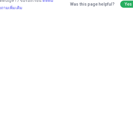
ติดปัญหา / ข้อร้องเรียน
ติดต่อ
Was this page helpful?
Yes
ถามเพิ่มเติม