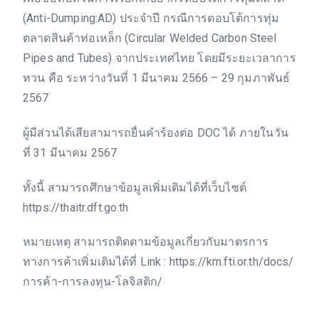
(Anti-Dumping:AD) ประจำปี กรณีการตอบโต้การทุ่ม
ตลาดสินค้าท่อเหล็ก (Circular Welded Carbon Steel
Pipes and Tubes) จากประเทศไทย โดยมีระยะเวลาการ
ทวน คือ ระหว่างวันที่ 1 มีนาคม 2566 – 29 กุมภาพันธ์
2567
ผู้มีส่วนได้เสียสามารถยื่นคำร้องต่อ DOC ได้ ภายในวัน
ที่ 31 มีนาคม 2567
ทั้งนี้ สามารถศึกษาข้อมูลเพิ่มเติมได้ที่เว็บไซต์
https://thaitr.dft.go.th
หมายเหตุ สามารถติดตามข้อมูลเกี่ยวกับมาตรการ
ทางการค้าเพิ่มเติมได้ที่ Link : https://km.fti.or.th/docs/
การค้า-การลงทุน-โลจิสติก/