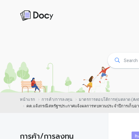
หน้าแรก
การค้า/การลงทุน
มาตรการตอบโต้การทุ่มตลาด (Ant
คต.แจ้งกรณีสหรัฐฯประกาศแจ้งผลการทบทวนประจำปีการเก็บอากร 
การค้า/การลงทุน
สิ