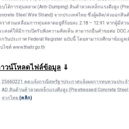
อบโต้การทุ่มตลาด (Anti-Dumping) สินค้าลวดเหล็กแรงดึงสูง (Pr
oncrete Steel Wire Strand) จากประเทศไทย ซึ่งผู้ผลิต/ส่งออกสิน
ัตราส่วนเหลื่อมการทุ่มตลาดอยู่ที่ร้อยละ 2.18 – 12.91 หากผู้มีส่วน
ระสงค์ให้มีการเปิดรับฟังความคิดเห็น สามารถยื่นคำขอต่อ DOC ภ
ากวันประกาศ Federal Register ฉบับนี้ โดยสามารถศึกษาข้อมูลเพ
็บไซต์ www.thaitr.go.th
าวน์โหลดไฟล์ข้อมูล
⇓
25660221 คต.แจ้งกรณีสหรัฐฯประกาศแจ้งผลการทบทวนประจำ
AD สินค้านค้าลวดเหล็กแรงดึงสูง (Prestressed Concrete Steel 
จากไทย
(คลิก)