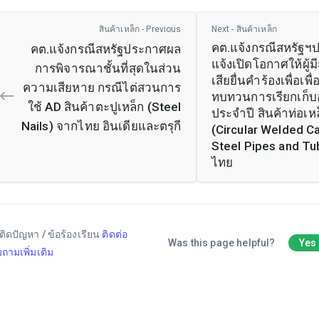
สินค้าเหล็ก - Previous
Next - สินค้าเหล็ก
คต.แจ้งกรณีสหรัฐฯ
คต.แจ้งกรณีสหรัฐประกาศผล
แจ้งเปิดโอกาศให้ผู้ม
การพิจารณาชั้นที่สุดในส่วน
เสียยื่นคำร้องเพื่อเพื
ความเสียหาย กรณีไต่สวนการ
ทบทวนการเรียกเก็
ใช้ AD สินค้าตะปูเหล็ก (Steel
ประจำปี สินค้าท่อเห
Nails) จากไทย อินเดียและตรุกี
(Circular Welded C
Steel Pipes and Tu
ไทย
ติดปัญหา / ข้อร้องเรียน
ติดต่อ
Was this page helpful?
Yes
ถามเพิ่มเติม