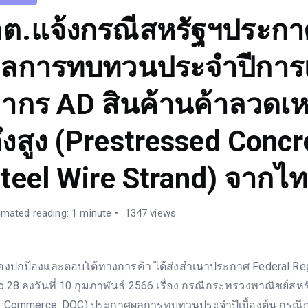
ต.แจ้งกรณีสหรัฐฯประกา
ลการทบทวนประจำปีการเ
ากร AD สินค้านค้าลวดเห
ึงสูง (Prestressed Concr
teel Wire Strand) จากไ
imated reading: 1 minute
1347 views
องปกป้องและตอบโต้ทางการค้า ได้ส่งสำเนาประกาศ Federal Reg
o.28 ลงวันที่ 10 กุมภาพันธ์ 2566 เรื่อง กรณีกระทรวงพาณิชย์สห
f Commerce: DOC) ประกาศผลการทบทวนประจำปีเบื้องต้น กรณี