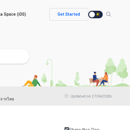
ata Space (iDS)
Get Started
Updated on 27/04/2026
) จากไทย
Share this Doc