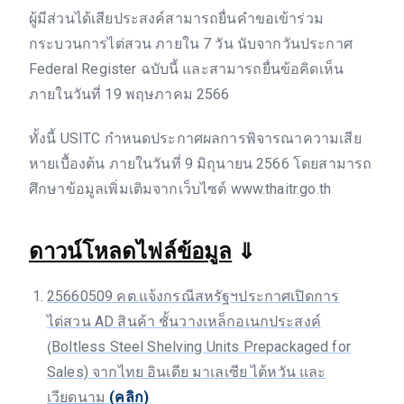
ผู้มีส่วนได้เสียประสงค์สามารถยื่นคำขอเข้าร่วม
กระบวนการไต่สวน ภายใน 7 วัน นับจากวันประกาศ
Federal Register ฉบับนี้ และสามารถยื่นข้อคิดเห็น
ภายในวันที่ 19 พฤษภาคม 2566
ทั้งนี้ USITC กำหนดประกาศผลการพิจารณาความเสีย
หายเบื้องต้น ภายในวันที่ 9 มิถุนายน 2566 โดยสามารถ
ศึกษาข้อมูลเพิ่มเติมจากเว็บไซต์ www.thaitr.go.th
ดาวน์โหลดไฟล์ข้อมูล
⇓
25660509 คต.แจ้งกรณีสหรัฐฯประกาศเปิดการ
ไต่สวน AD สินค้า ชั้นวางเหล็กอเนกประสงค์
(ฺBoltless Steel Shelving Units Prepackaged for
Sales) จากไทย อินเดีย มาเลเซีย ไต้หวัน และ
เวียดนาม
(คลิก)