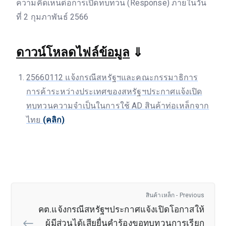
ความคิดเห็นต่อการเปิดทบทวน (Response) ภายในวัน
ที่ 2 กุมภาพันธ์ 2566
ดาวน์โหลดไฟล์ข้อมูล
⇓
25660112 แจ้งกรณีสหรัฐฯและคณะกรรมาธิการ
การค้าระหว่างประเทศของสหรัฐฯประกาศแจ้งเปิด
ทบทวนความจำเป็นในการใช้ AD สินค้าท่อเหล็กจาก
ไทย
(คลิก)
สินค้าเหล็ก - Previous
คต.แจ้งกรณีสหรัฐฯประกาศแจ้งเปิดโอกาสให้
ผู้มีส่วนได้เสียยื่นคำร้องขอทบทวนการเรียก