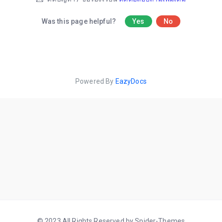
Was this page helpful?
Yes
No
Powered By
EazyDocs
© 2023 All Rights Reserved by Spider-Themes