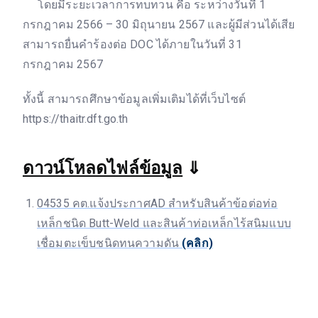
โดยมีระยะเวลาการทบทวน คือ ระหว่างวันที่ 1
กรกฎาคม 2566 – 30 มิถุนายน 2567 และผู้มีส่วนได้เสีย
สามารถยื่นคำร้องต่อ DOC ได้ภายในวันที่ 31
กรกฎาคม 2567
ทั้งนี้ สามารถศึกษาข้อมูลเพิ่มเติมได้ที่เว็บไซต์
https://thaitr.dft.go.th
ดาวน์โหลดไฟล์ข้อมูล
⇓
04535 คต.แจ้งประกาศAD สำหรับสินค้าข้อต่อท่อ
เหล็กชนิด Butt-Weld และสินค้าท่อเหล็กไร้สนิมแบบ
เชื่อมตะเข็บชนิดทนความดัน
(คลิก)