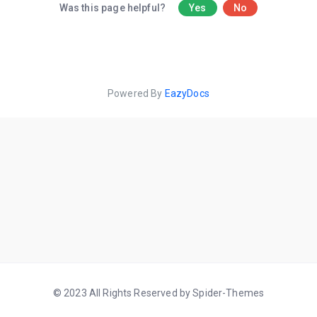
Was this page helpful?
Yes
No
Powered By
EazyDocs
© 2023 All Rights Reserved by Spider-Themes