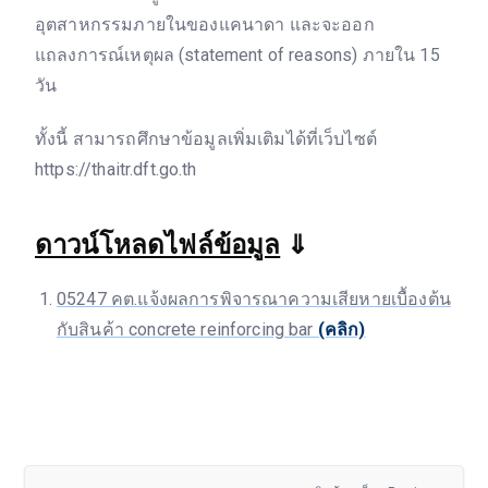
อุตสาหกรรมภายในของแคนาดา และจะออก
แถลงการณ์เหตุผล (statement of reasons) ภายใน 15
วัน
ทั้งนี้ สามารถศึกษาข้อมูลเพิ่มเติมได้ที่เว็บไซต์
https://thaitr.dft.go.th
ดาวน์โหลดไฟล์ข้อมูล
⇓
05247 คต.แจ้งผลการพิจารณาความเสียหายเบื้องต้น
กับสินค้า concrete reinforcing bar
(คลิก)