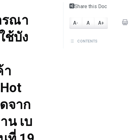
Share this Doc
จารณา
A-
A
A+
ช้บัง
CONTENTS
้า
(Hot
นิดจาก
ถาน เบ
นที่ 19