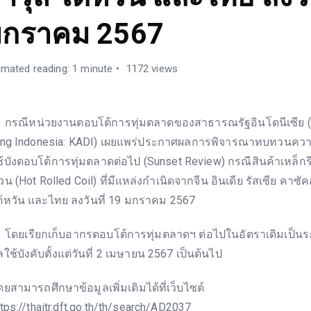
กราคม 2567
imated reading: 1 minute
1172 views
รณีหน่วยงานตอบโต้การทุ่มตลาดของสาธารณรัฐอินโดนีเซีย (K
ing Indonesia: KADI) เผยแพร่ประกาศผลการพิจารณาทบทวนคว
ช้บังตอบโต้การทุ่มตลาดต่อไป (Sunset Review) กรณีสินค้าเหล็กร
้วน (Hot Rolled Coil) ที่มีแหล่งกำเนิดจากจีน อินเดีย รัสเซีย คาซ
ต้หวัน และไทย ลงวันที่ 19 มกราคม 2567
ดยเรียกเก็บอากรตอบโต้การทุ่มตลาดฯ ต่อไปในอัตราเดิมเป็นระย
ลใช้บังคับตั้งแต่วันที่ 2 เมษายน 2567 เป็นต้นไป
ดยสามารถศึกษาข้อมูลเพิ่มเติมได้ที่เว็บไซต์
ttps://thaitr.dft.go.th/th/search/AD2037