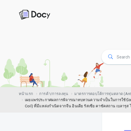
หน้าแรก
การค้า/การลงทุน
มาตรการตอบโต้การทุ่มตลาด (Ant
เผยแพร่ประกาศผลการพิจารณาทบทวนความจำเป็นในการใช้บังตอบโต
Coil) ที่มีแหล่งกำเนิดจากจีน อินเดีย รัสเซีย คาซัคสถาน เบลารุ