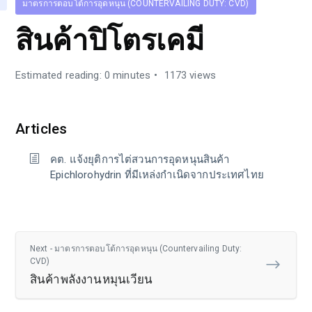
มาตรการตอบโต้การอุดหนุน (COUNTERVAILING DUTY: CVD)
สินค้าปิโตรเคมี
Estimated reading: 0 minutes
1173 views
Articles
คต. แจ้งยุติการไต่สวนการอุดหนุนสินค้า
Epichlorohydrin ที่มีเหล่งกำเนิดจากประเทศไทย
Next - มาตรการตอบโต้การอุดหนุน (Countervailing Duty:
CVD)
สินค้าพลังงานหมุนเวียน