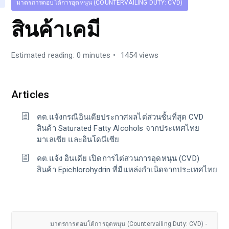
มาตรการตอบโต้การอุดหนุน (COUNTERVAILING DUTY: CVD)
สินค้าเคมี
Estimated reading: 0 minutes
1454 views
Articles
คต.แจ้งกรณีอินเดียประกาศผลไต่สวนชั้นที่สุด CVD
สินค้า Saturated Fatty Alcohols จากประเทศไทย
มาเลเซีย และอินโดนีเซีย
คต.แจ้ง อินเดีย เปิดการไต่สวนการอุดหนุน (CVD)
สินค้า Epichlorohydrin ที่มีแหล่งกำเนิดจากประเทศไทย
มาตรการตอบโต้การอุดหนุน (Countervailing Duty: CVD) -