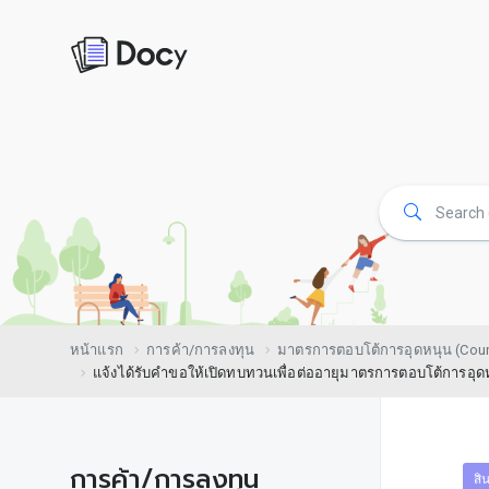
หน้าแรก
การค้า/การลงทุน
มาตรการตอบโต้การอุดหนุน (Count
แจ้งได้รับคำขอให้เปิดทบทวนเพื่อต่ออายุมาตรการตอบโต้การอุดห
การค้า/การลงทุน
สิ