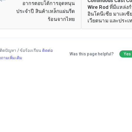
Continuous Cast C
อากรตอบโต้การอุดหนุน
Wire Rod ที่มีแหล่ง
ประจำปี สินค้าเหล็กแผ่นรีด
อินโดนีเซีย มาเลเซี
ร้อนจากไทย
เวียดนาม และประเ
ติดปัญหา / ข้อร้องเรียน
ติดต่อ
Was this page helpful?
Yes
ถามเพิ่มเติม