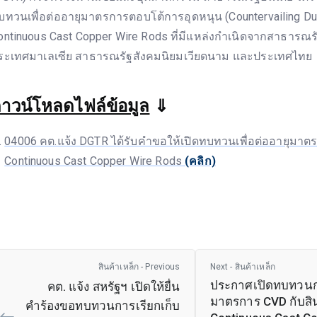
บทวนเพื่อต่ออายุมาตรการตอบโต้การอุดหนุน (Countervailing Dut
ontinuous Cast Copper Wire Rods ที่มีแหล่งกำเนิดจากสาธารณรั
ระเทศมาเลเซีย สาธารณรัฐสังคมนิยมเวียดนาม และประเทศไทย
าวน์โหลดไฟล์ข้อมูล
⇓
04006 คต.แจ้ง DGTR ได้รับคำขอให้เปิดทบทวนเพื่อต่ออายุมาต
Continuous Cast Copper Wire Rods
(คลิก)
สินค้าเหล็ก - Previous
Next - สินค้าเหล็ก
ประกาศเปิดทบทวนก
คต. แจ้ง สหรัฐฯ เปิดให้ยื่น
มาตรการ CVD กับสิ
คำร้องขอทบทวนการเรียกเก็บ