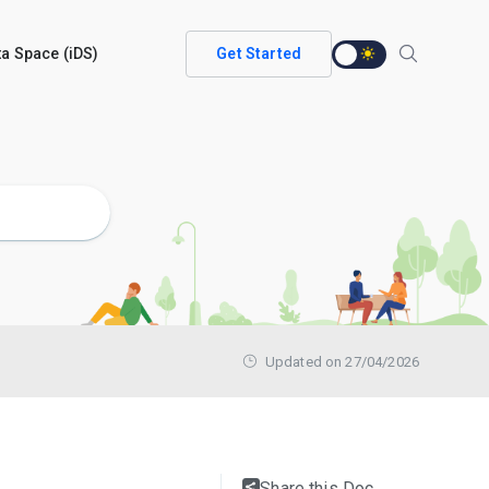
ata Space (iDS)
Get Started
Updated on 27/04/2026
Share this Doc