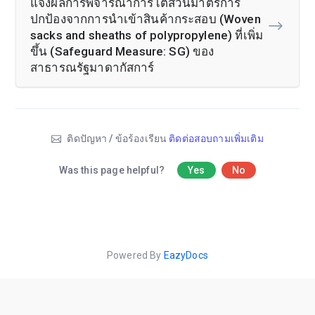
แจ้งผลการพิจารณาการไต่สวนมาตรการ
ปกป้องจากการนำเข้าสินค้ากระสอบ (Woven
sacks and sheaths of polypropylene) ที่เพิ่ม
ขึ้น (Safeguard Measure: SG) ของ
สาธารณรัฐมาดากัสการ์
ติดปัญหา / ข้อร้องเรียน
ติดต่อสอบถามเพิ่มเติม
Was this page helpful?
Yes
No
Powered By
EazyDocs