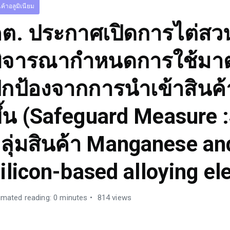
นค้าอลูมิเนียม
ต. ประกาศเปิดการไต่สวน
ิจารณากำหนดการใช้มา
กป้องจากการนำเข้าสินค้าท
ึ้น (Safeguard Measure 
ลุ่มสินค้า Manganese an
ilicon-based alloying e
imated reading: 0 minutes
814 views