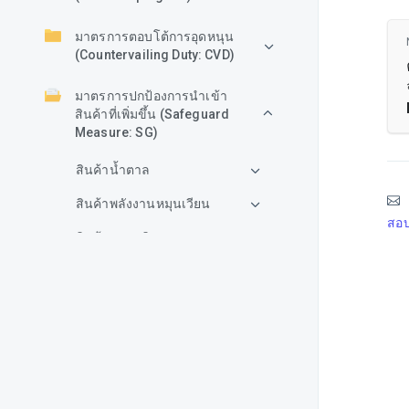
มาตรการตอบโต้การอุดหนุน
(Countervailing Duty: CVD)
มาตรการปกป้องการนำเข้า
สินค้าที่เพิ่มขึ้น (Safeguard
Measure: SG)
สินค้าน้ำตาล
สินค้าพลังงานหมุนเวียน
สอบ
สินค้าพลาสติก
สินค้าไฟฟ้าและอิเล็กทรอนิกส์
สินค้าเยื่อและกระดาษ
สินค้าเหล็ก
สินค้าสิ่งทอ
สินค้าแกรนิตและหินอ่อน