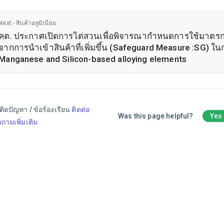
Next - สินค้าอลูมิเนียม
คต. ประกาศเปิดการไต่สวนเพื่อพิจารณากำหนดการใช้มาตร
จากการนำเข้าสินค้าที่เพิ่มขึ้น (Safeguard Measure :SG) ในกลุ่มสินค้า
Manganese and Silicon-based alloying elements
ติดปัญหา / ข้อร้องเรียน
ติดต่อ
Was this page helpful?
Yes
ถามเพิ่มเติม