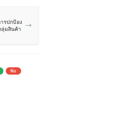
การปกป้อง
No