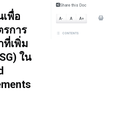
Share this Doc
เพื่อ
A-
A
A+
ตรการ
CONTENTS
ี่เพิ่ม
:SG) ใน
d
lements