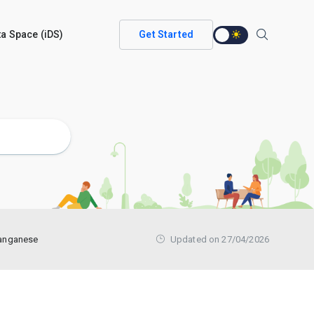
ata Space (iDS)
Get Started
Manganese
Updated on 27/04/2026