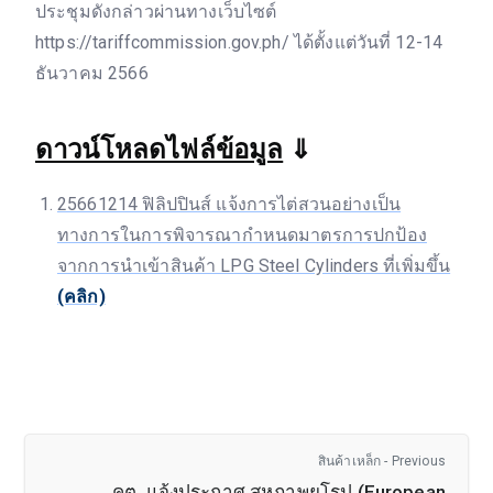
ประชุมดังกล่าวผ่านทางเว็บไซต์
https://tariffcommission.gov.ph/ ได้ตั้งแต่วันที่ 12-14
ธันวาคม 2566
ดาวน์โหลดไฟล์ข้อมูล
⇓
25661214 ฟิลิปปินส์ แจ้งการไต่สวนอย่างเป็น
ทางการในการพิจารณากำหนดมาตรการปกป้อง
จากการนำเข้าสินค้า LPG Steel Cylinders ที่เพิ่มขึ้น
(คลิก)
สินค้าเหล็ก - Previous
คต. แจ้งประกาศ สหภาพยุโรป (European