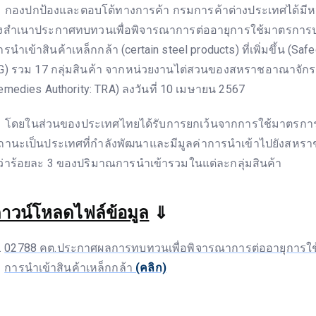
องปกป้องและตอบโต้ทางการค้า กรมการค้าต่างประเทศได้มีหนัง
่งสำเนาประกาศทบทวนเพื่อพิจารณาการต่ออายุการใช้มาตรการ
ารนำเข้าสินค้าเหล็กกล้า (certain steel products) ที่เพิ่มขึ้น (Sa
G) รวม 17 กลุ่มสินค้า จากหน่วยงานไต่สวนของสหราชอาณาจักร
emedies Authority: TRA) ลงวันที่ 10 เมษายน 2567
ดยในส่วนของประเทศไทยได้รับการยกเว้นจากการใช้มาตรการเ
ถานะเป็นประเทศที่กำลังพัฒนาและมีมูลค่าการนำเข้าไปยังสหร
ว่าร้อยละ 3 ของปริมาณการนำเข้ารวมในแต่ละกลุ่มสินค้า
าวน์โหลดไฟล์ข้อมูล
⇓
02788 คต.ประกาศผลการทบทวนเพื่อพิจารณาการต่ออายุการใ
การนำเข้าสินค้าเหล็กกล้า
(คลิก)