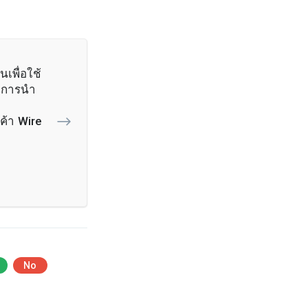
เพื่อใช้
กการนำ
ค้า Wire
No