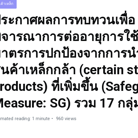
นค้าเหล็ก
ระกาศผลการทบทวนเพื่อ
ิจารณาการต่ออายุการใช
าตรการปกป้องจากการนำ
ินค้าเหล็กกล้า (certain s
roducts) ที่เพิ่มขึ้น (Saf
easure: SG) รวม 17 กลุ่
imated reading: 1 minute
960 views