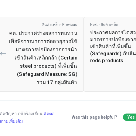
สินค้าเหล็ก - Previous
Next - สินค้าเหล็ก
ประกาศผลการไต่สวน
คต. ประกาศร่างผลการทบทวน
มาตรการปกป้องจา
เพื่อพิจารณาการต่ออายุการใช้
เข้าสินค้าที่เพิ่มขึ้น
มาตรการปกป้องจากการนำ
(Safeguards) กับสิน
เข้าสินค้าเหล็กกล้า (Certain
rods products
steel products) ที่เพิ่มขึ้น
(Safeguard Measure: SG)
รวม 17 กลุ่มสินค้า
ติดปัญหา / ข้อร้องเรียน
ติดต่อ
Was this page helpful?
Yes
ถามเพิ่มเติม