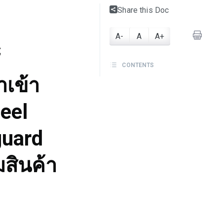
Share this Doc
A-
A
A+
้
CONTENTS
เข้า
teel
eguard
มสินค้า