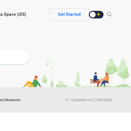
ata Space (iDS)
Get Started
ard Measure:
Updated on 27/04/2026