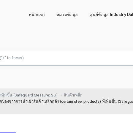
หน้าแรก
หมวดข้อมูล
ศูนย์ข้อมูล Industry D
เพิ่มขึ้น (Safeguard Measure: SG)
สินค้าเหล็ก
ากการนำเข้าสินค้าเหล็กกล้า (certain steel products) ที่เพิ่มขึ้น (Safegu