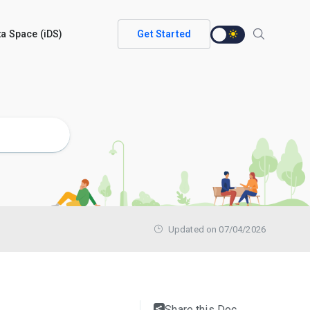
ata Space (iDS)
Get Started
Updated on 07/04/2026
Share this Doc