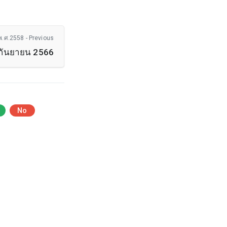
ศ.2558 - Previous
นกันยายน 2566
No