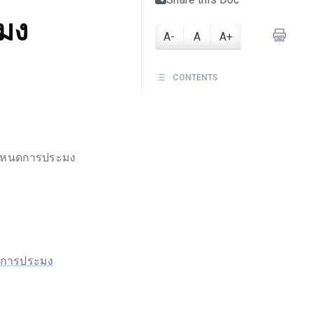
มง
A-
A
A+
6
CONTENTS
กำหนดการประมง
ดการประมง