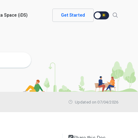
ata Space (iDS)
Get Started
Updated on 07/04/2026
Share this Doc