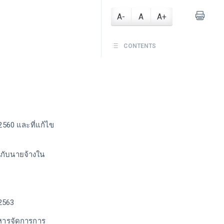
A-
A
A+
CONTENTS
560 และที่แก้ไข
กับนายจ้างใน
2563
หารจัดการการ