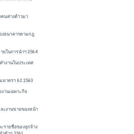
ำคนต่างด้าวมา
ของธนาคารตามกฎ
จ่ายในการนำฯ 2564
มาทำงานในประเทศ
มมาตรา 62 2563
ืองานเฉพาะกิจ
รและงานขายของหน้า
รายชื่อของลูกจ้าง
จำตัวฯ 2561