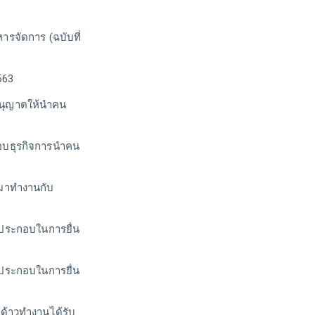
รจัดการ (ฉบับที่
563
บอนุญาตให้นำคน
อบธุรกิจการนำคน
ามาทำงานกับ
้ประกอบในการยื่น
้ประกอบในการยื่น
งด้าวทำงานได้รับ