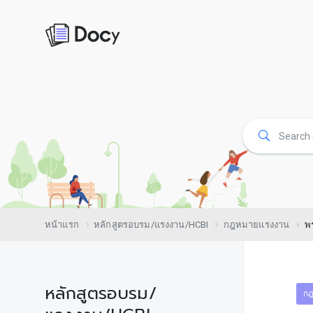
หน้าแรก
หลักสูตรอบรม/แรงงาน/HCBI
กฎหมายแรงงาน
พ
หลักสูตรอบรม/
ก