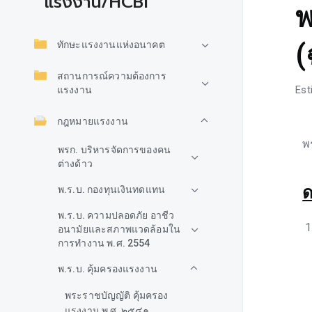
แรงงาน/HCBI
พ
(
ทักษะแรงงานแห่งอนาคต
สถานการณ์ความต้องการ
Est
แรงงาน
กฎหมายแรงงาน
พ
พรก. บริหารจัดการของคน
ต่างด้าว
ด
พ.ร.บ. กองทุนเงินทดแทน
พ.ร.บ. ความปลอดภัย อาชีว
อนามัยและสภาพแวดล้อมใน
การทำงาน พ.ศ. 2554
พ.ร.บ. คุ้มครองแรงงาน
พระราชบัญญัติ คุ้มครอง
แรงงาน พ.ศ. ๒๕๔๑