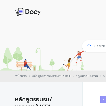
หน้าแรก
หลักสูตรอบรม/แรงงาน/HCBI
กฎหมายแรงงาน
พ.
หลักสูตรอบรม/
พ.