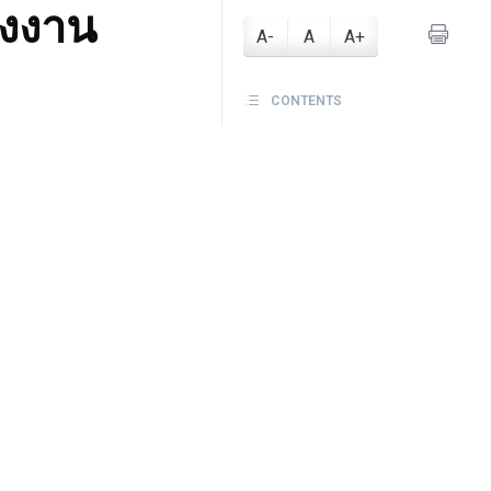
รงงาน
A-
A
A+
CONTENTS