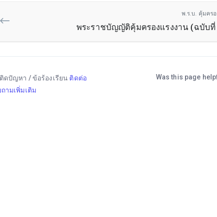
พ.ร.บ. คุ้มคร
พระราชบัญญัติคุ้มครองแรงงาน (ฉบับที
Was this page help
ติดปัญหา / ข้อร้องเรียน
ติดต่อ
ถามเพิ่มเติม