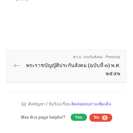
พ.ร.บ. ประกันสังคม - Previous
พระราชบัญญัติประกันสังคม (ฉบับที่ ๓) พ.ศ.
๒๕๔๒
ติดปัญหา / ข้อร้องเรียน
ติดต่อสอบถามเพิ่มเติม
Was this page helpful?
Yes
No
1