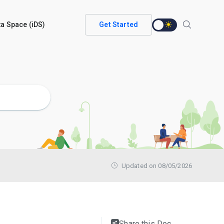
ata Space (iDS)
Get Started
Updated on 08/05/2026
Share this Doc