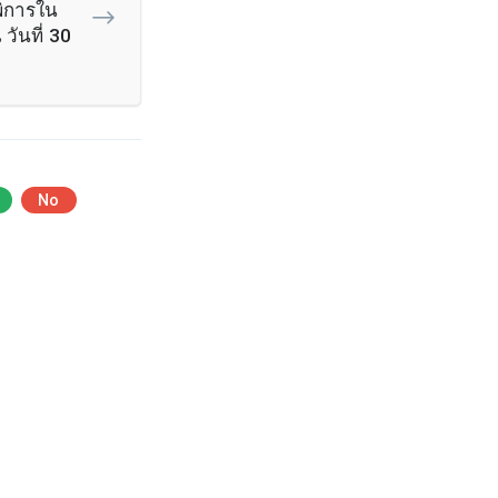
พิการใน
ันที่ 30
No