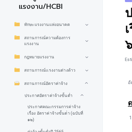
แรงงาน/HCBI
ป
เ
ทักษะแรงงานแห่งอนาคต
สถานการณ์ความต้องการ
๖
แรงงาน
กฎหมายแรงงาน
Est
สถานการณ์เเรงงานต่างด้าว
อั
สถานการณ์อัตราค่าจ้าง
ประกาศอัตราค่าจ้างขั้นต่ำ
ด
ประกาศคณะกรรมการค่าจ้าง
เรื่อง อัตราค่าจ้างขั้นต่่า (ฉบับที่
๑๒)
ค่าจ้างขั้นต่ำปี 2565