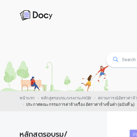
หน้าแรก
หลักสูตรอบรม/แรงงาน/HCBI
สถานการณ์อัตราค่าจ้
ประกาศคณะกรรมการค่าจ้างเรื่อง อัตราค่าจ้างขั้นต่่า (ฉบับที่ ๖)
หลักสูตรอบรม/
ปร