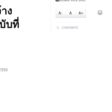
้าง
A-
A
A+
ับที่
CONTENTS
 2555