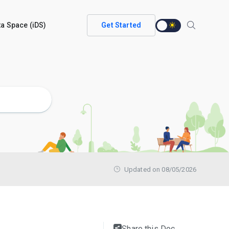
ata Space (iDS)
Get Started
Updated on 08/05/2026
Share this Doc