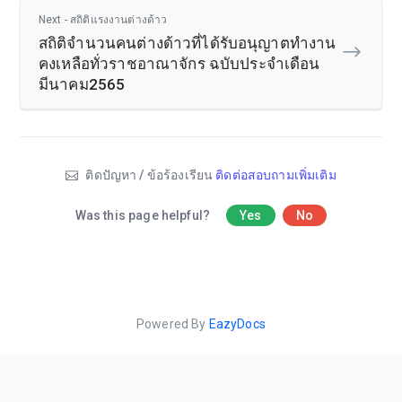
Next - สถิติแรงงานต่างด้าว
สถิติจำนวนคนต่างด้าวที่ได้รับอนุญาตทำงาน
คงเหลือทั่วราชอาณาจักร ฉบับประจำเดือน
มีนาคม2565
ติดปัญหา / ข้อร้องเรียน
ติดต่อสอบถามเพิ่มเติม
Was this page helpful?
Yes
No
Powered By
EazyDocs