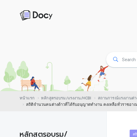
หน้าแรก
หลักสูตรอบรม/แรงงาน/HCBI
สถานการณ์เเรงงานต่า
สถิติจำนวนคนต่างด้าวที่ได้รับอนุญาตทำงาน คงเหลือทั่วราชอา
หลักสูตรอบรม/
สถ