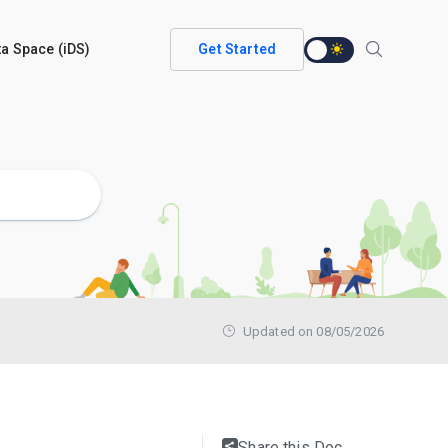
ata Space (iDS)
Get Started
Updated on 08/05/2026
Share this Doc