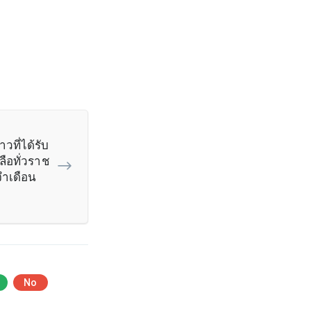
วที่ได้รับ
ือทั่วราช
ำเดือน
No