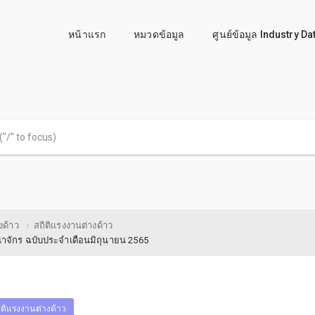
หน้าแรก
หมวดข้อมูล
ศูนย์ข้อมูล Industry D
งด้าว
สถิติแรงงานต่างด้าว
ณาจักร ฉบับประจำเดือนมิถุนายน 2565
ิติแรงงานต่างด้าว