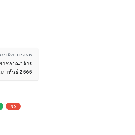
นต่างด้าว - Previous
่วราชอาณาจักร
มภาพันธ์ 2565
No