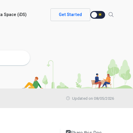
ata Space (iDS)
Get Started
Updated on 08/05/2026
Share this Doc