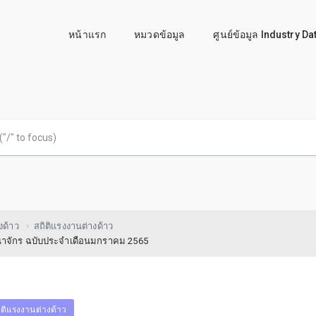
หน้าแรก
หมวดข้อมูล
ศูนย์ข้อมูล Industry D
งด้าว
สถิติแรงงานต่างด้าว
าณาจักร ฉบับประจำเดือนมกราคม 2565
ิติแรงงานต่างด้าว