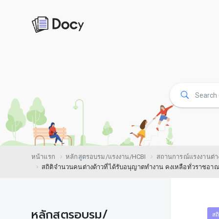
หน้าแรก
หลักสูตรอบรม/แรงงาน/HCBI
สถานการณ์เเรงงานต่า
สถิติจำนวนคนต่างด้าวที่ได้รับอนุญาตทำงาน คงเหลือทั่วราชอ
หลักสูตรอบรม/
สถ