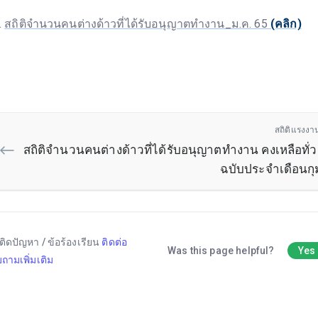
สถิติจำนวนคนต่างด้าวที่ได้รับอนุญาตทำงาน_ม.ค. 65
(คลิก)
สถิติแรงงา
สถิติจำนวนคนต่างด้าวที่ได้รับอนุญาตทำงาน คงเหลือทั
ฉบับประจำเดือนกุ
ติดปัญหา / ข้อร้องเรียน
ติดต่อ
Was this page helpful?
Yes
ถามเพิ่มเติม