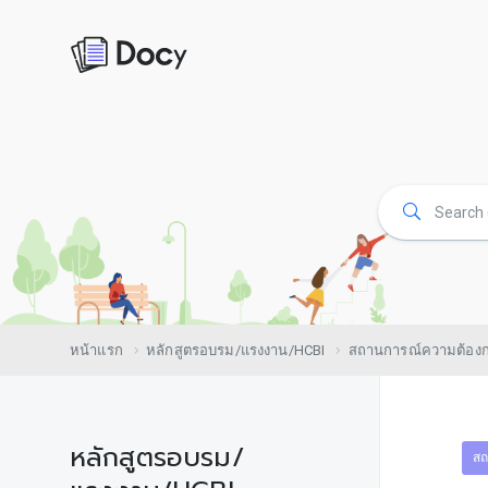
หน้าแรก
หลักสูตรอบรม/แรงงาน/HCBI
สถานการณ์ความต้อง
หลักสูตรอบรม/
สถ