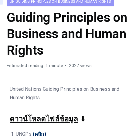
UN GUIDING PRINCIPLES ON BUSINESS AND HUMAN RIGHTS
Guiding Principles on
Business and Human
Rights
Estimated reading: 1 minute
2022 views
United Nations Guiding Principles on Business and
Human Rights
ดาวน์โหลดไฟล์ข้อมูล
⇓
UNGPs
(คลิก)