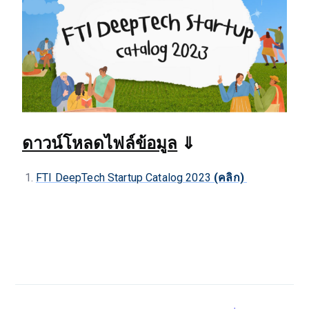
ดาวน์โหลดไฟล์ข้อมูล
⇓
FTI DeepTech Startup Catalog 2023
(คลิก)